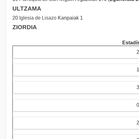
ULTZAMA
20
Iglesia de Lisazo
Kanpaiak 1
ZIORDIA
Estadís