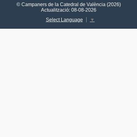
© Campaners de la Catedral de València (2026)
Actualització: 08-08-2026
Select Language
▼