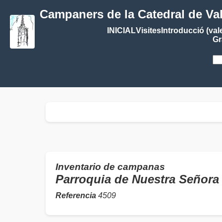
Campaners de la Catedral de Va
INICIAL
Visites
Introducció (val
Gr
Inventario de campanas
Parroquia de Nuestra Señor
Referencia
4509