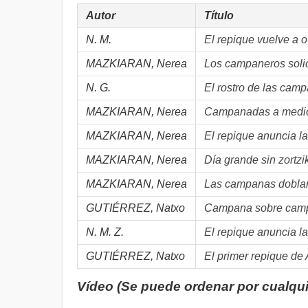
Autor
Título
N. M.
El repique vuelve a 
MAZKIARAN, Nerea
Los campaneros solic
N. G.
El rostro de las cam
MAZKIARAN, Nerea
Campanadas a medi
MAZKIARAN, Nerea
El repique anuncia l
MAZKIARAN, Nerea
Día grande sin zortzi
MAZKIARAN, Nerea
Las campanas doblan 
GUTIÉRREZ, Natxo
Campana sobre camp
N. M. Z.
El repique anuncia la
GUTIÉRREZ, Natxo
El primer repique de
Vídeo (Se puede ordenar por cualqu