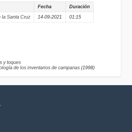
Fecha
Duración
 la Santa Cruz
14-09-2021
01:15
 y toques
logía de los inventarios de campanas
(1998)
V