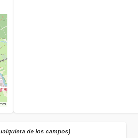
tors
cualquiera de los campos)