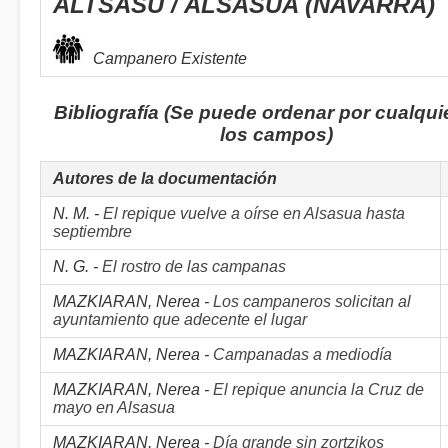
ALTSASU / ALSASUA (NAVARRA)
Campanero Existente
Bibliografía (Se puede ordenar por cualqui
los campos)
Autores de la documentación
N. M. -
El repique vuelve a oírse en Alsasua hasta
septiembre
N. G. -
El rostro de las campanas
MAZKIARAN, Nerea -
Los campaneros solicitan al
ayuntamiento que adecente el lugar
MAZKIARAN, Nerea -
Campanadas a mediodía
MAZKIARAN, Nerea -
El repique anuncia la Cruz de
mayo en Alsasua
MAZKIARAN, Nerea -
Día grande sin zortzikos