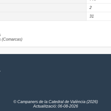
2
31
s
 (Comarcas)
V
© Campaners de la Catedral de València (2026)
Actualització: 06-08-2026