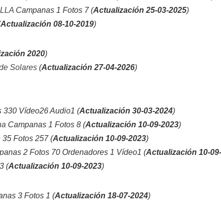
ILLA
Campanas 1 Fotos 7 (
Actualización 25-03-2025
)
(
Actualización 08-10-2019
)
ización 2020
)
 de Solares
(
Actualización 27-04-2026
)
330 Vídeo26 Audio1 (
Actualización 30-03-2024
)
na
Campanas 1 Fotos 8 (
Actualización 10-09-2023
)
35 Fotos 257 (
Actualización 10-09-2023
)
anas 2 Fotos 70 Ordenadores 1 Vídeo1 (
Actualización 10-09
3 (
Actualización 10-09-2023
)
as 3 Fotos 1 (
Actualización 18-07-2024
)