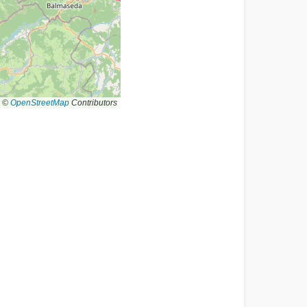
©
OpenStreetMap
Contributors