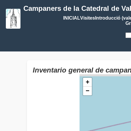
Campaners de la Catedral de Va
INICIAL
Visites
Introducció (val
Gr
Inventario general de camp
+
−