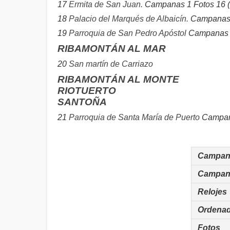
17
Ermita de San Juan.
Campanas 1 Fotos 16 (
18
Palacio del Marqués de Albaicín.
Campanas 
19
Parroquia de San Pedro Apóstol
Campanas 3
RIBAMONTÁN AL MAR
20
San martín de Carriazo
RIBAMONTÁN AL MONTE
RIOTUERTO
SANTOÑA
21
Parroquia de Santa María de Puerto
Campana
Campan
Campan
Relojes
Ordena
Fotos