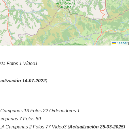
Leaflet
|
sla
Fotos 1 Vídeo1
ualización 14-07-2022
)
Campanas 13 Fotos 22 Ordenadores 1
mpanas 7 Fotos 89
LA
Campanas 2 Fotos 77 Vídeo3 (
Actualización 25-03-2025
)