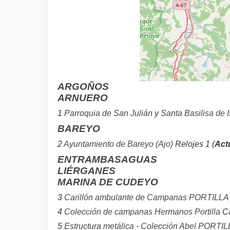
ARGOÑOS
ARNUERO
1
Parroquia de San Julián y Santa Basilisa de I
BAREYO
2
Ayuntamiento de Bareyo (Ajo)
Relojes 1 (
Act
ENTRAMBASAGUAS
LIÉRGANES
MARINA DE CUDEYO
3
Carillón ambulante de Campanas PORTILLA
4
Colección de campanas Hermanos Portilla
Ca
5
Estructura metálica - Colección Abel PORTIL