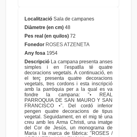
Localització
Sala de campanes
Diàmetre (en cm)
48
Pes real (en quilos)
72
Fonedor
ROSES ATZENETA
Any fosa
1954
Descripció
La campana presenta anses
simples i en l'espatlla té quatre
decoracions vegetals. A continuació, en
el terç presenta quatre decoracions
vegetals, tres cordons i esta inscripció
amb la parròquia per a la qual es va
fondre la campana: "• REAL
PARROQUIA DE SAN MAURO Y SAN
FRANCISCO •". Del cordó inferior
pengen quatre decoracions de tipus
vegetal. Seguidament, en el mig té una
creu amb les Arma Christi, una imatge
del Cor de Jesús, un monograma de
Maria i la marca de fàbrica: "ROSES /