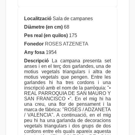
Localització
Sala de campanes
Diàmetre (en cm)
68
Pes real (en quilos)
175
Fonedor
ROSES ATZENETA
Any fosa
1954
Descripció
La campana presenta set
anses i en el terç dos garlandes, una de
motius vegetals triangulars i altra de
motius vegetals que pengen. Entre les
garlandes hi ha tres cordons i una
inscripció amb el nom de la parròquia: "•
REAL PARROQUIA DE SAN MAURO Y
SAN FRANCISCO •". En el mig hi ha
una creu, una flor de pensament i la
marca de fàbrica: "ROSES / ADZANETA
/ VALENCIA". A continuació, en el mig
peu hi ha una garlanda de decoracions
vegetals triangulars i dos grups de dos
cordons entre els quals apareix aquesta