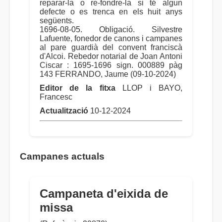
reparar-la o re-fondre-la si té algun
defecte o es trenca en els huit anys
següents.
1696-08-05. Obligació. Silvestre
Lafuente, fonedor de canons i campanes
al pare guardià del convent franciscà
d'Alcoi. Rebedor notarial de Joan Antoni
Ciscar : 1695-1696 sign. 000889 pàg
143 FERRANDO, Jaume (09-10-2024)
Editor de la fitxa
LLOP i BAYO,
Francesc
Actualització
10-12-2024
Campanes actuals
Campaneta d'eixida de
missa