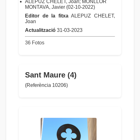
ALEPUZ CHELET, Joan; MONLLOR
MONTAVA, Javier (02-10-2022)
Editor de la fitxa
ALEPUZ CHELET,
Joan
Actualització
31-03-2023
36 Fotos
Sant Maure (4)
(Referència 10206)