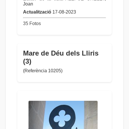
Joan
Actualització
17-08-2023
35 Fotos
Mare de Déu dels Lliris
(3)
(Referència 10205)