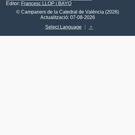
Editor:
Francesc LLOP i BAYO
© Campaners de la Catedral de València (2026)
Actualització: 07-08-2026
Select Language
▼