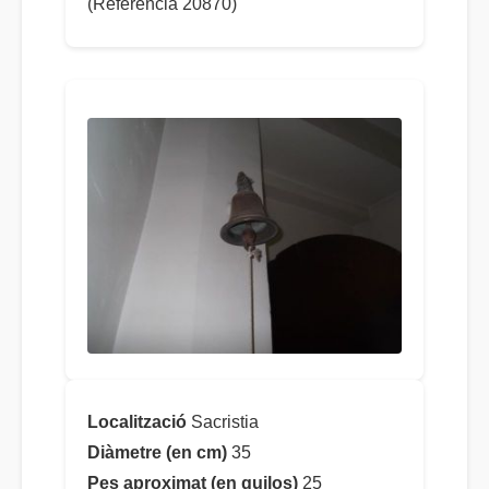
(Referència 20870)
Localització
Sacristia
Diàmetre (en cm)
35
Pes aproximat (en quilos)
25