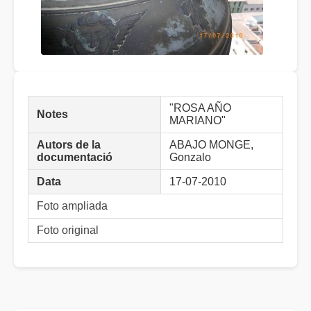
"ROSA AÑO
Notes
MARIANO"
Autors de la
ABAJO MONGE,
documentació
Gonzalo
Data
17-07-2010
Foto ampliada
Foto original