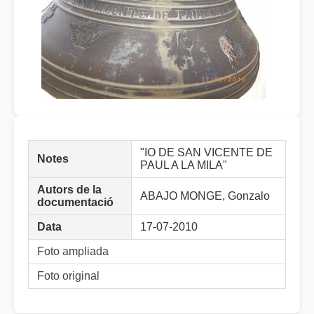
"IO DE SAN VICENTE DE
Notes
PAUL A LA MILA"
Autors de la
ABAJO MONGE, Gonzalo
documentació
Data
17-07-2010
Foto ampliada
Foto original