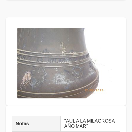
"AUL A LA MILAGROSA
Notes
AÑO MAR"