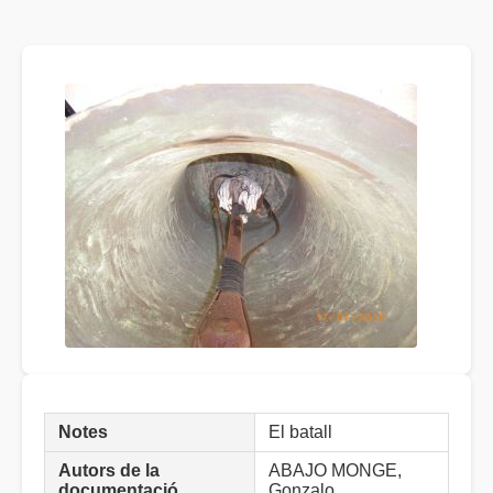
Notes
El batall
Autors de la
ABAJO MONGE,
documentació
Gonzalo