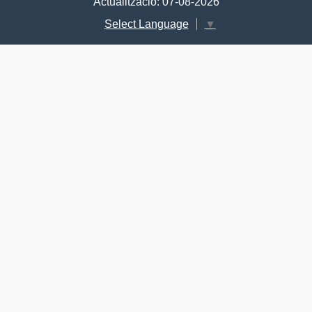
Actualització: 07-08-2026
Select Language
▼