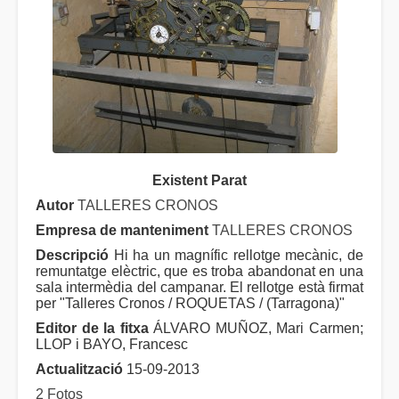
Existent Parat
Autor
TALLERES CRONOS
Empresa de manteniment
TALLERES CRONOS
Descripció
Hi ha un magnífic rellotge mecànic, de
remuntatge elèctric, que es troba abandonat en una
sala intermèdia del campanar. El rellotge està firmat
per "Talleres Cronos / ROQUETAS / (Tarragona)"
Editor de la fitxa
ÁLVARO MUÑOZ, Mari Carmen;
LLOP i BAYO, Francesc
Actualització
15-09-2013
2 Fotos