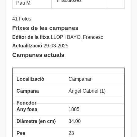
miraculoses
Pau M.
41 Fotos
Fitxes de les campanes
Editor de la fitxa
LLOP i BAYO, Francesc
Actualització
29-03-2025
Campanes actuals
Campanar
Àngel Gabriel (1)
1885
34.00
23