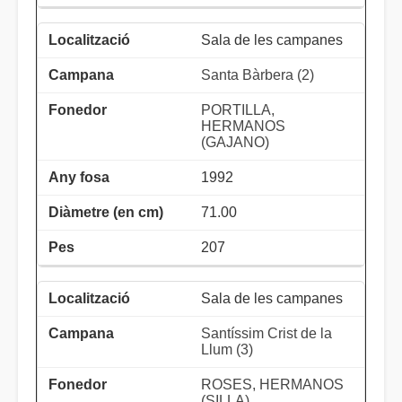
Sala de les campanes
Santa Bàrbera (2)
PORTILLA,
HERMANOS
(GAJANO)
1992
71.00
207
Sala de les campanes
Santíssim Crist de la
Llum (3)
ROSES, HERMANOS
(SILLA)