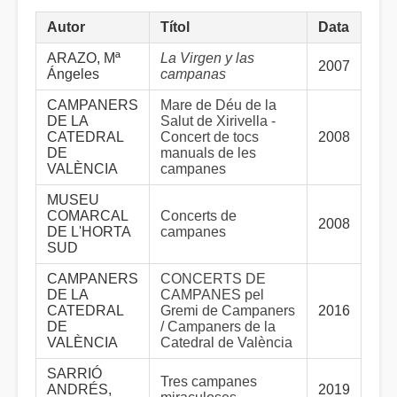
Autor
Títol
Data
ARAZO, Mª
La Virgen y las
2007
Ángeles
campanas
CAMPANERS
Mare de Déu de la
DE LA
Salut de Xirivella -
CATEDRAL
Concert de tocs
2008
DE
manuals de les
VALÈNCIA
campanes
MUSEU
COMARCAL
Concerts de
2008
DE L'HORTA
campanes
SUD
CAMPANERS
CONCERTS DE
DE LA
CAMPANES pel
CATEDRAL
Gremi de Campaners
2016
DE
/ Campaners de la
VALÈNCIA
Catedral de València
SARRIÓ
Tres campanes
ANDRÉS,
2019