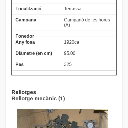
Terrassa
Campanó de les hores
(A)
1920ca
95.00
325
Rellotges
Rellotge mecànic (1)