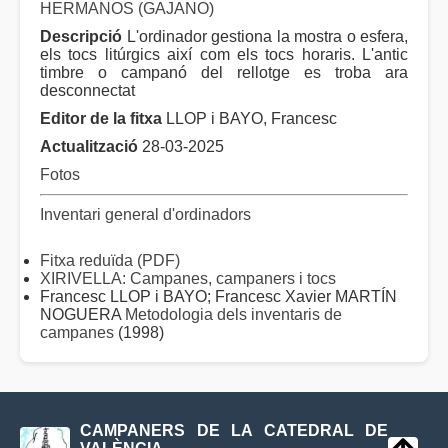
HERMANOS (GAJANO)
Descripció
L'ordinador gestiona la mostra o esfera,
els tocs litúrgics així com els tocs horaris. L'antic
timbre o campanó del rellotge es troba ara
desconnectat
Editor de la fitxa
LLOP i BAYO, Francesc
Actualització
28-03-2025
Fotos
Inventari general d'ordinadors
Fitxa reduïda (PDF)
XIRIVELLA: Campanes, campaners i tocs
Francesc LLOP i BAYO; Francesc Xavier MARTÍN
NOGUERA
Metodologia dels inventaris de
campanes
(1998)
CAMPANERS DE LA CATEDRAL DE