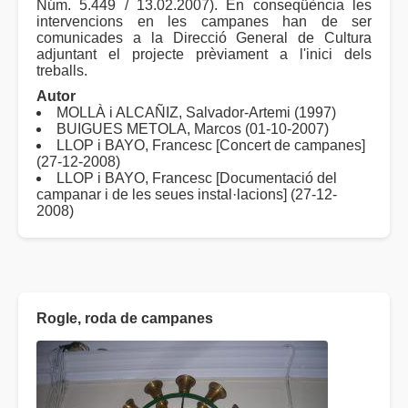
Núm. 5.449 / 13.02.2007). En conseqüència les
intervencions en les campanes han de ser
comunicades a la Direcció General de Cultura
adjuntant el projecte prèviament a l'inici dels
treballs.
Autor
MOLLÀ i ALCAÑIZ, Salvador-Artemi (1997)
BUIGUES METOLA, Marcos (01-10-2007)
LLOP i BAYO, Francesc [Concert de campanes]
(27-12-2008)
LLOP i BAYO, Francesc [Documentació del
campanar i de les seues instal·lacions] (27-12-
2008)
Rogle, roda de campanes