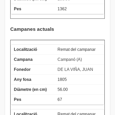
1362
Campanes actuals
Remat del campanar
Campanó (A)
DE LA VIÑA, JUAN
1805
56.00
67
Remat del campanar