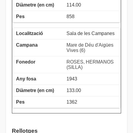
114.00
858
Sala de les Campanes
Mare de Déu d'Aigües
Vives (6)
ROSES, HERMANOS
(SILLA)
1943
133.00
1362
Rellotges