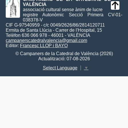
VALÈNCIA
associació cultural sense ànim de lucre
registre Autonòmic Secció Primera CV-01-
038378-V
CIF G-97540959 - c/c 0049/2626/86/2814120711
Ermita de Santa Llúcia - Carrer de l'Hospital, 15
Telèfon 636 066 978 - 46001 - VALÈNCIA
campanerscatedralvalencia@gmail.com
Editor:
Francesc LLOP i BAYO
© Campaners de la Catedral de València (2026)
Actualització: 07-08-2026
Select Language
▼