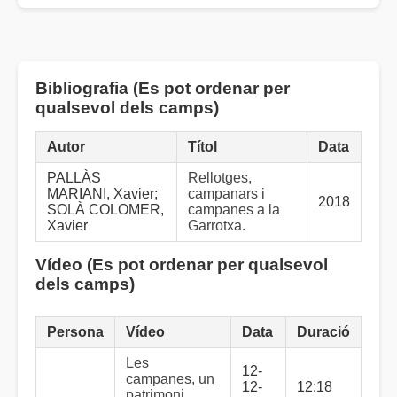
Bibliografia (Es pot ordenar per
qualsevol dels camps)
Autor
Títol
Data
PALLÀS
Rellotges,
MARIANI, Xavier;
campanars i
2018
SOLÀ COLOMER,
campanes a la
Xavier
Garrotxa.
Vídeo (Es pot ordenar per qualsevol
dels camps)
Persona
Vídeo
Data
Duració
Les
12-
campanes, un
12-
12:18
patrimoni