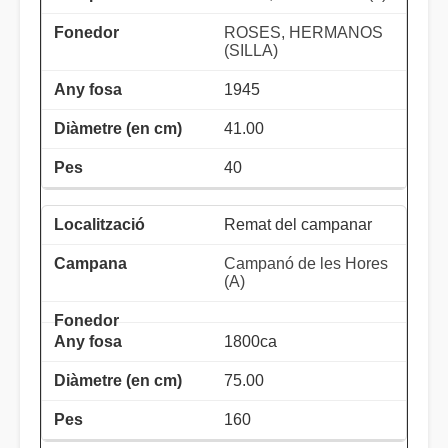
ROSES, HERMANOS
(SILLA)
1945
41.00
40
Remat del campanar
Campanó de les Hores
(A)
1800ca
75.00
160