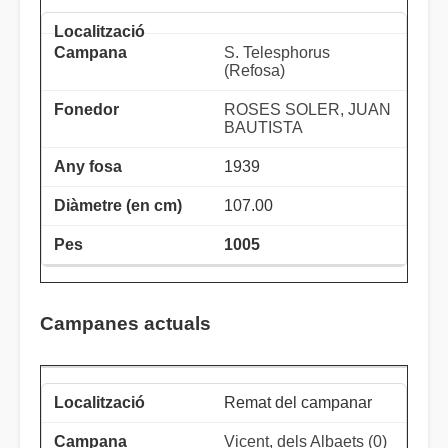
S. Telesphorus
(Refosa)
ROSES SOLER, JUAN
BAUTISTA
1939
107.00
1005
Campanes actuals
Remat del campanar
Vicent, dels Albaets (0)