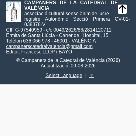
CAMPANERS DE LA CATEDRAL DE
VALÈNCIA
associació cultural sense ànim de lucre
registre Autonòmic Secció Primera CV-01-
038378-V
CIF G-97540959 - c/c 0049/2626/86/2814120711
Ermita de Santa Llúcia - Carrer de l'Hospital, 15
Telèfon 636 066 978 - 46001 - VALÈNCIA
campanerscatedralvalencia@gmail.com
Editor:
Francesc LLOP i BAYO
© Campaners de la Catedral de València (2026)
Actualització: 09-08-2026
Select Language
▼