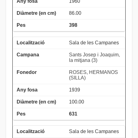
1960
86.00
398
Sala de les Campanes
Sants Josep i Joaquim,
la mitjana (3)
ROSES, HERMANOS
(SILLA)
1939
100.00
631
Sala de les Campanes