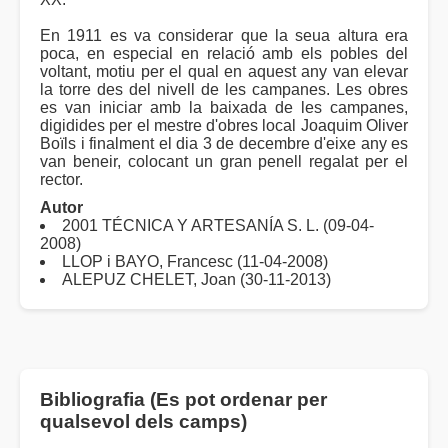
En 1911 es va considerar que la seua altura era
poca, en especial en relació amb els pobles del
voltant, motiu per el qual en aquest any van elevar
la torre des del nivell de les campanes. Les obres
es van iniciar amb la baixada de les campanes,
digidides per el mestre d'obres local Joaquim Oliver
Boïls i finalment el dia 3 de decembre d'eixe any es
van beneir, colocant un gran penell regalat per el
rector.
Autor
2001 TÉCNICA Y ARTESANÍA S. L. (09-04-
2008)
LLOP i BAYO, Francesc (11-04-2008)
ALEPUZ CHELET, Joan (30-11-2013)
Bibliografia (Es pot ordenar per
qualsevol dels camps)