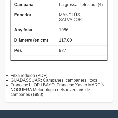
La grossa, Telesfora (4)
MANCLÚS,
SALVADOR
1986
117.00
927
Fitxa reduïda (PDF)
GUADASSUAR: Campanes, campaners i tocs
Francesc LLOP i BAYO; Francesc Xavier MARTÍN
NOGUERA
Metodologia dels inventaris de
campanes
(1998)