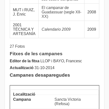
El campanar de
MUT i RUIZ,
Guadassuar (segle XII-
2008
J. Enric
XX)
2001
TÉCNICA Y
Calendario 2009
2009
ARTESANÍA
27 Fotos
Fitxes de les campanes
Editor de la fitxa
LLOP i BAYO, Francesc
Actualització
31-10-2014
Campanes desaparegudes
Sancta Victoria
(Refosa)