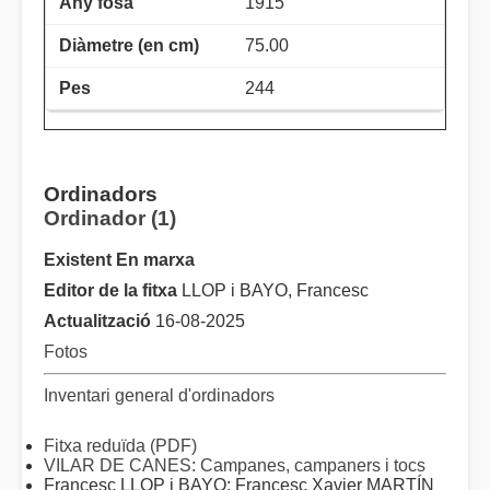
1915
75.00
244
Ordinadors
Ordinador (1)
Existent En marxa
Editor de la fitxa
LLOP i BAYO, Francesc
Actualització
16-08-2025
Fotos
Inventari general d'ordinadors
Fitxa reduïda (PDF)
VILAR DE CANES: Campanes, campaners i tocs
Francesc LLOP i BAYO; Francesc Xavier MARTÍN