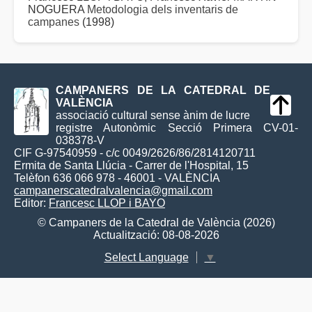
NOGUERA
Metodologia dels inventaris de
campanes
(1998)
CAMPANERS DE LA CATEDRAL DE
VALÈNCIA
associació cultural sense ànim de lucre
registre Autonòmic Secció Primera CV-01-
038378-V
CIF G-97540959 - c/c 0049/2626/86/2814120711
Ermita de Santa Llúcia - Carrer de l'Hospital, 15
Telèfon 636 066 978 - 46001 - VALÈNCIA
campanerscatedralvalencia@gmail.com
Editor:
Francesc LLOP i BAYO
© Campaners de la Catedral de València (2026)
Actualització: 08-08-2026
Select Language
▼