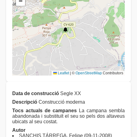
−
Leaflet
|
©
OpenStreetMap
Contributors
Data de construcció
Segle XX
Descripció
Construcció moderna
Tocs actuals de campanes
La campana sembla
abandonada i substituït el seu so pels dos altaveus
ubicats al seu costat.
Autor
SANCHIS TÁRREGA, Felipe (09-11-2008)