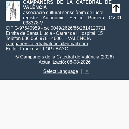
CAMPANERS DE LA CATEDRAL DE
VALÈNCIA
associació cultural sense ànim de lucre
registre Autonòmic Secció Primera CV-01-
038378-V
CIF G-97540959 - c/c 0049/2626/86/2814120711
Ermita de Santa Llúcia - Carrer de l'Hospital, 15
Telèfon 636 066 978 - 46001 - VALÈNCIA
campanerscatedralvalencia@gmail.com
Editor:
Francesc LLOP i BAYO
© Campaners de la Catedral de València (2026)
Actualització: 08-08-2026
Select Language
▼