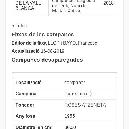
campanes - Església
DE LA VALL
2018
del Dolç Nom de
BLANCA
Maria - Xàtiva
5 Fotos
Fitxes de les campanes
Editor de la fitxa
LLOP i BAYO, Francesc
Actualització
16-08-2019
Campanes desaparegudes
campanar
Puríssima (1)
ROSES ATZENETA
1955
30.00