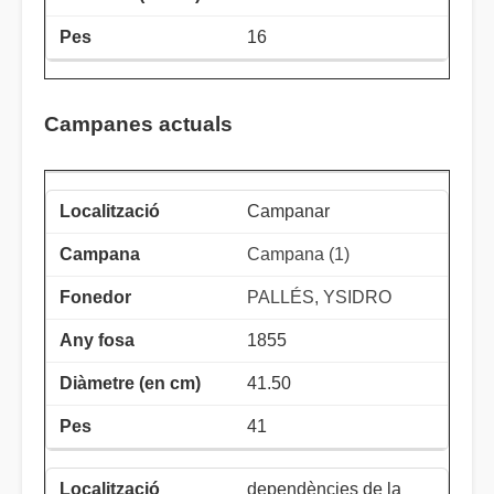
16
Campanes actuals
Campanar
Campana (1)
PALLÉS, YSIDRO
1855
41.50
41
dependències de la