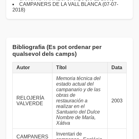
CAMPANERS DE LA VALL BLANCA (07-07-
2018)
Bibliografia (Es pot ordenar per
qualsevol dels camps)
Autor
Títol
Data
Memoria técnica del
estado actual del
campanario y de las
obras de
RELOJERÍA
restauración a
2003
VALVERDE
realizar en el
Santuario del Dulce
Nombre de María,
Xátiva
Inventari de
CAMPANERS