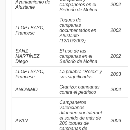
Ayuntamiento de
campaneros en el
2002
Alustante
Señorío de Molina
Toques de
campanas
LLOP i BAYO,
documentados en
2002
Francesc
Alustante
(12/10/2002)
SANZ
El uso de las
MARTÍNEZ,
campanas en el
2002
Diego
Señorío de Molina
LLOP i BAYO,
La palabra "Relox" y
2003
Francesc
sus significados
Granizo: campanas
ANÓNIMO
2004
contra el pedrisco
Campaneros
valencianos
difunden por internet
el sonido de más de
AVAN
2006
200 toques de
campanas de