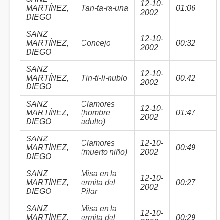
12-10-
MARTÍNEZ,
Tan-ta-ra-una
01:06
2002
DIEGO
SANZ
12-10-
MARTÍNEZ,
Concejo
00:32
2002
DIEGO
SANZ
12-10-
MARTÍNEZ,
Tin-ti-li-nublo
00.42
2002
DIEGO
SANZ
Clamores
12-10-
MARTÍNEZ,
(hombre
01:47
2002
DIEGO
adulto)
SANZ
Clamores
12-10-
MARTÍNEZ,
00:49
(muerto niño)
2002
DIEGO
SANZ
Misa en la
12-10-
MARTÍNEZ,
ermita del
00:27
2002
DIEGO
Pilar
SANZ
Misa en la
12-10-
MARTÍNEZ,
ermita del
00:29