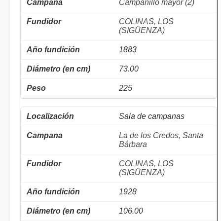
Campanillo mayor (2)
COLINAS, LOS
(SIGÜENZA)
1883
73.00
225
Sala de campanas
La de los Credos, Santa
Bárbara
COLINAS, LOS
(SIGÜENZA)
1928
106.00