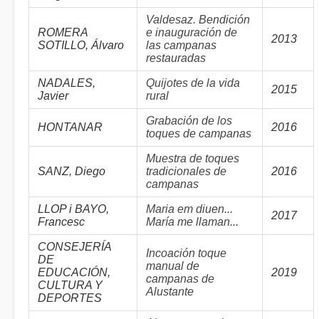
Valdesaz. Bendición
ROMERA
e inauguración de
2013
SOTILLO, Álvaro
las campanas
restauradas
NADALES,
Quijotes de la vida
2015
Javier
rural
Grabación de los
HONTANAR
2016
toques de campanas
Muestra de toques
SANZ, Diego
tradicionales de
2016
campanas
LLOP i BAYO,
Maria em diuen...
2017
Francesc
María me llaman...
CONSEJERÍA
Incoación toque
DE
manual de
EDUCACIÓN,
2019
campanas de
CULTURA Y
Alustante
DEPORTES