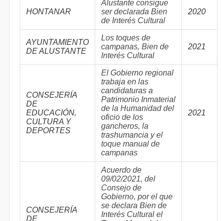
Alustante consigue
HONTANAR
ser declarada Bien
2020
de Interés Cultural
Los toques de
AYUNTAMIENTO
campanas, Bien de
2021
DE ALUSTANTE
Interés Cultural
El Gobierno regional
trabaja en las
candidaturas a
CONSEJERÍA
Patrimonio Inmaterial
DE
de la Humanidad del
EDUCACIÓN,
2021
oficio de los
CULTURA Y
gancheros, la
DEPORTES
trashumancia y el
toque manual de
campanas
Acuerdo de
09/02/2021, del
Consejo de
Gobierno, por el que
se declara Bien de
CONSEJERÍA
Interés Cultural el
DE