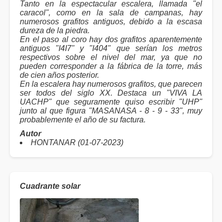
Tanto en la espectacular escalera, llamada "el
caracol", como en la sala de campanas, hay
numerosos grafitos antiguos, debido a la escasa
dureza de la piedra.
En el paso al coro hay dos grafitos aparentemente
antiguos "I4I7" y "I404" que serían los metros
respectivos sobre el nivel del mar, ya que no
pueden corresponder a la fábrica de la torre, más
de cien años posterior.
En la escalera hay numerosos grafitos, que parecen
ser todos del siglo XX. Destaca un "VIVA LA
UACHP" que seguramente quiso escribir "UHP"
junto al que figura "MASANASA - 8 - 9 - 33", muy
probablemente el año de su factura.
Autor
HONTANAR (01-07-2023)
Cuadrante solar