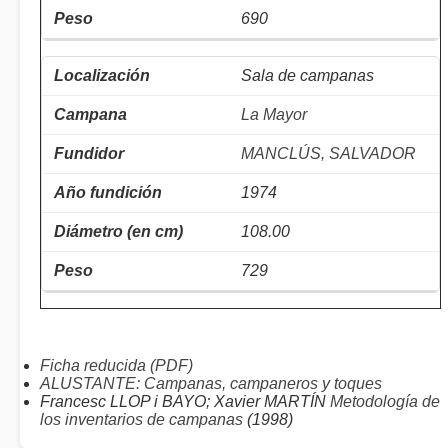
690
Sala de campanas
La Mayor
MANCLÚS, SALVADOR
1974
108.00
729
Ficha reducida (PDF)
ALUSTANTE: Campanas, campaneros y toques
Francesc LLOP i BAYO; Xavier MARTÍN
Metodología de
los inventarios de campanas
(1998)