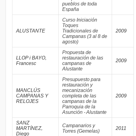
pueblos de toda
España
Curso Iniciación
Toques
ALUSTANTE
Tradicionales de
2009
Campanas (3 al 8 de
agosto)
Propuesta de
LLOP i BAYO,
restauración de las
2009
Francesc
campanas de
Alustante
Presupuesto para
restauración y
MANCLÚS
mecanización
CAMPANAS Y
completa de las
2009
RELOJES
campanas de la
Parroquia de la
Asunción - Alustante
SANZ
Campanarios y
MARTÍNEZ,
2011
Torres (Gemelas)
Diego