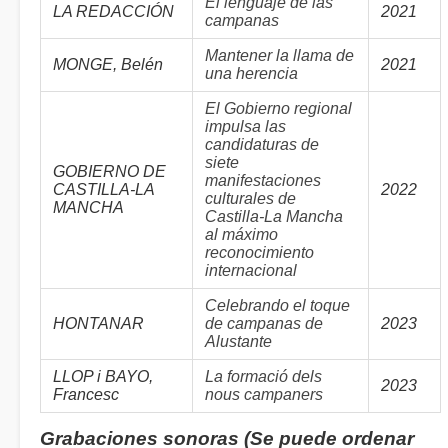
El lenguaje de las
LA REDACCIÓN
2021
campanas
Mantener la llama de
MONGE, Belén
2021
una herencia
El Gobierno regional
impulsa las
candidaturas de
siete
GOBIERNO DE
manifestaciones
CASTILLA-LA
2022
culturales de
MANCHA
Castilla-La Mancha
al máximo
reconocimiento
internacional
Celebrando el toque
HONTANAR
de campanas de
2023
Alustante
LLOP i BAYO,
La formació dels
2023
Francesc
nous campaners
Grabaciones sonoras (Se puede ordenar