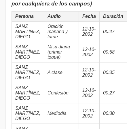
por cualquiera de los campos)
Persona
Audio
Fecha
Duración
SANZ
Oración
12-10-
MARTÍNEZ,
mañana y
00:47
2002
DIEGO
tarde
SANZ
Misa diaria
12-10-
MARTÍNEZ,
(primer
00:58
2002
DIEGO
toque)
SANZ
12-10-
MARTÍNEZ,
A clase
00:35
2002
DIEGO
SANZ
12-10-
MARTÍNEZ,
Confesión
00:27
2002
DIEGO
SANZ
12-10-
MARTÍNEZ,
Mediodía
00:30
2002
DIEGO
SANZ