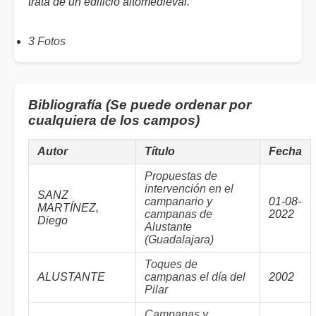
trata de un edificio altomedieval.
3 Fotos
Bibliografía (Se puede ordenar por
cualquiera de los campos)
Autor
Título
Fecha
Propuestas de
intervención en el
SANZ
campanario y
01-08-
MARTÍNEZ,
campanas de
2022
Diego
Alustante
(Guadalajara)
Toques de
ALUSTANTE
campanas el día del
2002
Pilar
Campanas y