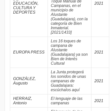
Toque Manual de
EDUCACIÓN,
2021
Campanas, en el
CULTURA Y
municipio de
DEPORTES
Alustante
(Guadalajara), con la
categoría de Bien
Inmaterial.
[2021/1433]
Los 16 toques de
campana de
Alustante
EUROPA PRESS
2021
(Guadalajara) ya son
Bien de Interés
Cultural
La Junta protegerá
los sonidos de unas
GONZÁLEZ,
campanas de
2021
Augusto
Guadalajara:
escúchalos aquí
HERRAIZ,
El lenguaje de las
2021
Antonio
campanas