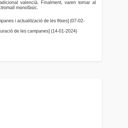
radicional valencià. Finalment, varen tornar al
ctromall monofàsic.
s i actualització de les fitxes] (07-02-
ració de les campanes] (14-01-2024)