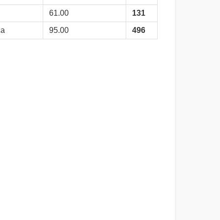
61.00
131
ca
95.00
496