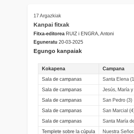
17 Argazkiak
Kanpai fitxak
Fitxa-editorea
RUIZ i ENGRA, Antoni
Eguneratu
20-03-2025
Egungo kanpaiak
Kokapena
Campana
Sala de campanas
Santa Elena (1
Sala de campanas
Jesús, María y
Sala de campanas
San Pedro (3)
Sala de campanas
San Marcial (4
Sala de campanas
Santa María de
Templete sobre la cúpula
Nuestra Señora