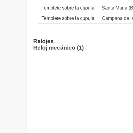
Templete sobre la cúpula
Santa María (B
Templete sobre la cúpula
Campana de la
Relojes
Reloj mecánico (1)