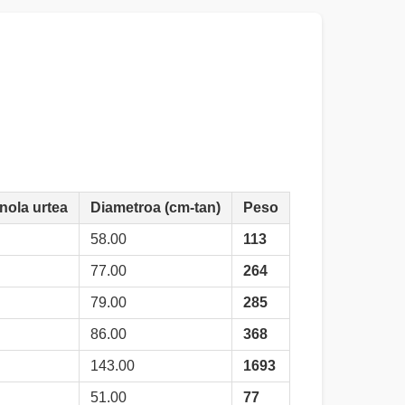
nola urtea
Diametroa (cm-tan)
Peso
58.00
113
77.00
264
79.00
285
86.00
368
143.00
1693
51.00
77