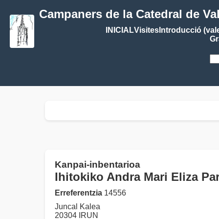
Campaners de la Catedral de Va
INICIAL
Visites
Introducció (val
Gr
Kanpai-inbentarioa
Ihitokiko Andra Mari Eliza Pa
Erreferentzia
14556
Juncal Kalea
20304 IRUN