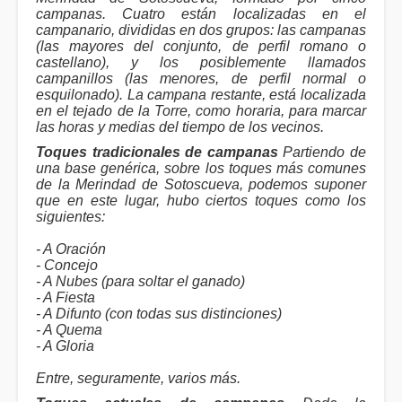
campanas. Cuatro están localizadas en el
campanario, divididas en dos grupos: las campanas
(las mayores del conjunto, de perfil romano o
castellano), y los posiblemente llamados
campanillos (las menores, de perfil normal o
esquilonado). La campana restante, está localizada
en el tejado de la Torre, como horaria, para marcar
las horas y medias del tiempo de los vecinos.
Toques tradicionales de campanas
Partiendo de
una base genérica, sobre los toques más comunes
de la Merindad de Sotoscueva, podemos suponer
que en este lugar, hubo ciertos toques como los
siguientes:
- A Oración
- Concejo
- A Nubes (para soltar el ganado)
- A Fiesta
- A Difunto (con todas sus distinciones)
- A Quema
- A Gloria
Entre, seguramente, varios más.