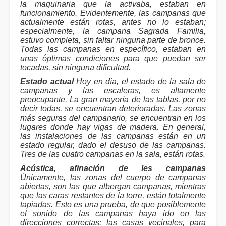
la maquinaria que la activaba, estaban en
funcionamiento. Evidentemente, las campanas que
actualmente están rotas, antes no lo estaban;
especialmente, la campana Sagrada Familia,
estuvo completa, sin faltar ninguna parte de bronce.
Todas las campanas en específico, estaban en
unas óptimas condiciones para que puedan ser
tocadas, sin ninguna dificultad.
Estado actual
Hoy en día, el estado de la sala de
campanas y las escaleras, es altamente
preocupante. La gran mayoría de las tablas, por no
decir todas, se encuentran deterioradas. Las zonas
más seguras del campanario, se encuentran en los
lugares donde hay vigas de madera. En general,
las instalaciones de las campanas están en un
estado regular, dado el desuso de las campanas.
Tres de las cuatro campanas en la sala, están rotas.
Acústica, afinación de les campanas
Únicamente, las zonas del cuerpo de campanas
abiertas, son las que albergan campanas, mientras
que las caras restantes de la torre, están totalmente
tapiadas. Esto es una prueba, de que posiblemente
el sonido de las campanas haya ido en las
direcciones correctas: las casas vecinales, para