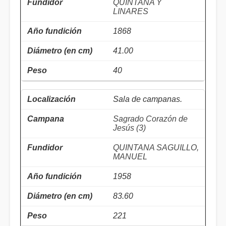
QUINTANA Y
LINARES
1868
41.00
40
Sala de campanas.
Sagrado Corazón de
Jesús (3)
QUINTANA SAGUILLO,
MANUEL
1958
83.60
221