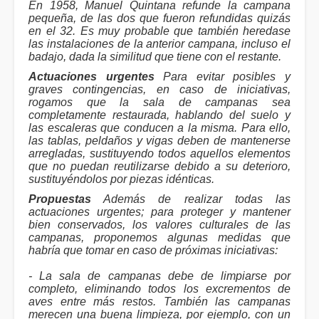
En 1958, Manuel Quintana refunde la campana
pequeña, de las dos que fueron refundidas quizás
en el 32. Es muy probable que también heredase
las instalaciones de la anterior campana, incluso el
badajo, dada la similitud que tiene con el restante.
Actuaciones urgentes
Para evitar posibles y
graves contingencias, en caso de iniciativas,
rogamos que la sala de campanas sea
completamente restaurada, hablando del suelo y
las escaleras que conducen a la misma. Para ello,
las tablas, peldaños y vigas deben de mantenerse
arregladas, sustituyendo todos aquellos elementos
que no puedan reutilizarse debido a su deterioro,
sustituyéndolos por piezas idénticas.
Propuestas
Además de realizar todas las
actuaciones urgentes; para proteger y mantener
bien conservados, los valores culturales de las
campanas, proponemos algunas medidas que
habría que tomar en caso de próximas iniciativas:
- La sala de campanas debe de limpiarse por
completo, eliminando todos los excrementos de
aves entre más restos. También las campanas
merecen una buena limpieza, por ejemplo, con un