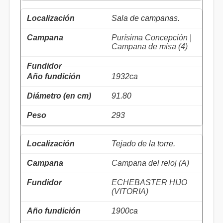
Sala de campanas.
Purísima Concepción |
Campana de misa (4)
1932ca
91.80
293
Tejado de la torre.
Campana del reloj (A)
ECHEBASTER HIJO
(VITORIA)
1900ca