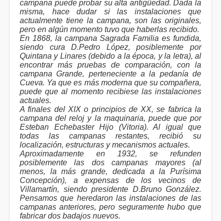
campana puede probar su alta antigüedad. Dada la
misma, hace dudar si las instalaciones que
actualmente tiene la campana, son las originales,
pero en algún momento tuvo que haberlas recibido.
En 1868, la campana Sagrada Familia es fundida,
siendo cura D.Pedro López, posiblemente por
Quintana y Linares (debido a la época, y la letra), al
encontrar más pruebas de comparación, con la
campana Grande, perteneciente a la pedanía de
Cueva. Ya que es más moderna que su compañera,
puede que al momento recibiese las instalaciones
actuales.
A finales del XIX o principios de XX, se fabrica la
campana del reloj y la maquinaria, puede que por
Esteban Echebaster Hijo (Vitoria). Al igual que
todas las campanas restantes, recibió su
localización, estructuras y mecanismos actuales.
Aproximadamente en 1932, se refunden
posiblemente las dos campanas mayores (al
menos, la más grande, dedicada a la Purísima
Concepción), a expensas de los vecinos de
Villamartín, siendo presidente D.Bruno González.
Pensamos que heredaron las instalaciones de las
campanas anteriores, pero seguramente hubo que
fabricar dos badajos nuevos.