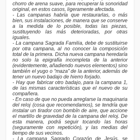
chorro de arena suave, para recuperar la sonoridad
original, en estos casos, ligeramente afectada.
- Las campanas habría que restaurarlas, o más
bien, sus instalaciones, de manera que se conserve
a la medida de lo posible, todas las piezas,
sustituyendo las más deterioradas, por otras
iguales.
- La campana Sagrada Familia, debe de sustituirse
por otra campana, al no conocer la composición
total de la primera. Dicha nueva campana heredaría
no solo la epigrafía incompleta de la anterior
(evidentemente, añadiendo nuevos elementos) sino
también el yugo o “maza” de la anterior, además de
tener un nuevo badajo de hierro forjado.
- Hay que fabricar otro badajo, para la campana 1,
de las mismas características que el nuevo de su
compañera.
- En caso de que no pueda arreglarse la maquinaria
del reloj (cosa que recomendamos), se tendría que
instalar un tirador con bombín de aire, que accione
el martillo de gravedad de la campana del reloj. De
esta manera, podrá seguir tocando las horas
(seguramente con repetición), y las medias del
tiempo de sus vecinos.
- La campana Sagrado Corazón de Jesús, se