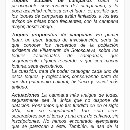
Toques actuales de campanas
Dada la
preocupante conservación del campanario, y la
poca actividad religiosa en el lugar, es posible que
los toques de campanas estén limitados, a los tres
avisos de misas poco frecuentes, con la campana
mayor, desde abajo.
Toques propuestos de campanas
En primer
lugar, un buen trabajo de investigación, sería tal
que conocer los recuerdos de la población
existente de Villamartín de Sotoscueva, sobre los
toques tradicionales de campanas, que
seguramente alguien recuerde, y que con mucha
fortuna, sepa ejecutarlos.
La cuestión, trata de poder catalogar cada uno de
estos toques, y registrarlos, conservando parte de
nuestro patrimonio cultural, histórico y social más
antiguo.
Actuaciones
La campana más antigua de todas,
seguramente sea la única que no dispone de
datación. Pensamos que fue fundida en en el siglo
XVII, por su singularidad. Tan solo tiene
separadores por el tercio y una cruz de calvario, sin
inscripciones. No hemos encontrado ejemplares
que se parezcan a éste. También, el asa de la