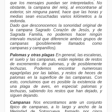
que los mensajes puedan ser interpretados. No
obstante, la campana del reloj, al encontrarse al
exterior, sin ninguna pared, hace que las horas y
medias sean escuchadas varios kilómetros a la
redonda.
Dado que desconocemos la sonoridad original de
la campana Sagrado Corazón de Jesús, y de
Sagrada Familia, no podemos hacer ningún
intervalo musical que diferencie ambos grupos de
campanas (posiblemente llamados como
campanas y campanillos).
Palomas y otras plagas
En general, las escaleras,
el suelo y las campanas, están repletas de restos
de excrementos de palomas, y de posiblemente
lechuzas. Podemos encontrar numerosas
egagrópilas por las tablas, y restos de heces de
palomas en la superficie de las campanas. Con
esto, concluimos que es posible la existencia de
una plaga de aves, en especial: palomas y
lechuzas, sabiendo los restos que han dejado, y
siguen dejando.
Campanas
Nos encontramos ante un conjunto
típico de campanas, a lo largo y ancho de la
Merindad de Sotoscueva, formado por cinco