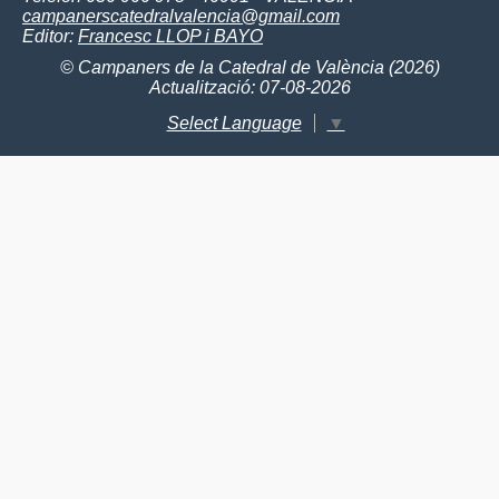
campanerscatedralvalencia@gmail.com
Editor:
Francesc LLOP i BAYO
© Campaners de la Catedral de València (2026)
Actualització: 07-08-2026
Select Language
▼