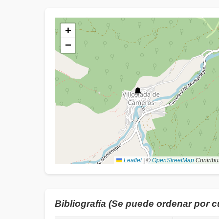
+
−
Leaflet
|
©
OpenStreetMap
Contribu
Bibliografía (Se puede ordenar por 