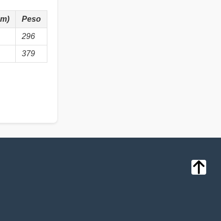
cm)
Peso
296
379