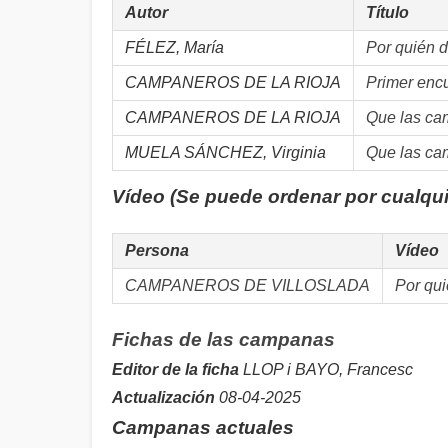
Autor
Título
FÉLEZ, María
Por quién 
CAMPANEROS DE LA RIOJA
Primer enc
CAMPANEROS DE LA RIOJA
Que las ca
MUELA SÁNCHEZ, Virginia
Que las ca
Vídeo (Se puede ordenar por cualqu
Persona
Vídeo
CAMPANEROS DE VILLOSLADA
Por qui
Fichas de las campanas
Editor de la ficha
LLOP i BAYO, Francesc
Actualización
08-04-2025
Campanas actuales