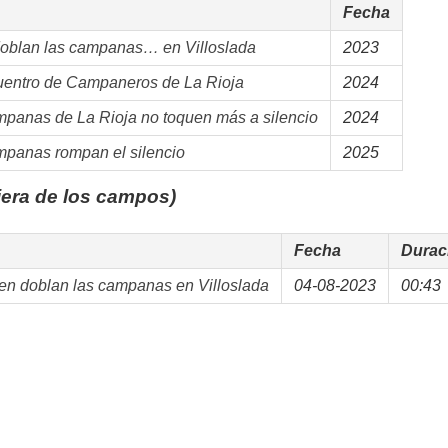
Fecha
doblan las campanas… en Villoslada
2023
uentro de Campaneros de La Rioja
2024
mpanas de La Rioja no toquen más a silencio
2024
mpanas rompan el silencio
2025
iera de los campos)
Fecha
Durac
en doblan las campanas en Villoslada
04-08-2023
00:43