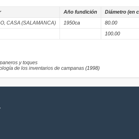
r
Año fundición
Diámetro (en 
O, CASA (SALAMANCA)
1950ca
80.00
100.00
neros y toques
logía de los inventarios de campanas
(1998)
V