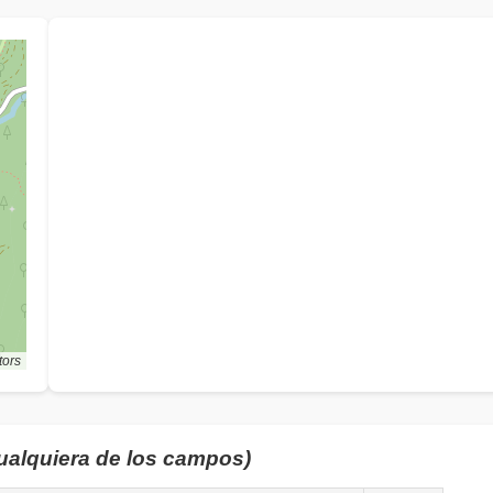
tors
cualquiera de los campos)