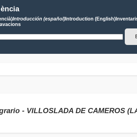
lència
encià)
Introducción (español)
Introduction (English)
Inventari
avacions
 Sagrario - VILLOSLADA DE CAMEROS (L