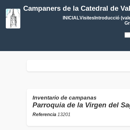
Campaners de la Catedral de Va
INICIAL
Visites
Introducció (val
Gr
Inventario de campanas
Parroquia de la Virgen del
Referencia
13201