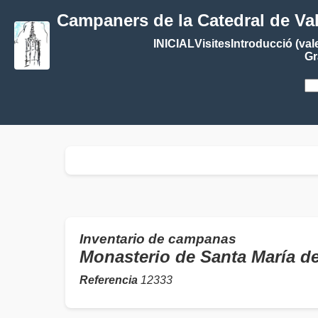
Campaners de la Catedral de Va
INICIAL
Visites
Introducció (val
Gr
Inventario de campanas
Monasterio de Santa María d
Referencia
12333