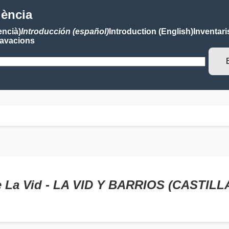
lència
encià)
Introducción (español)
Introduction (English)
Inventari
avacions
e La Vid - LA VID Y BARRIOS (CASTILL