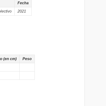
Fecha
lectivo
2021
o (en cm)
Peso