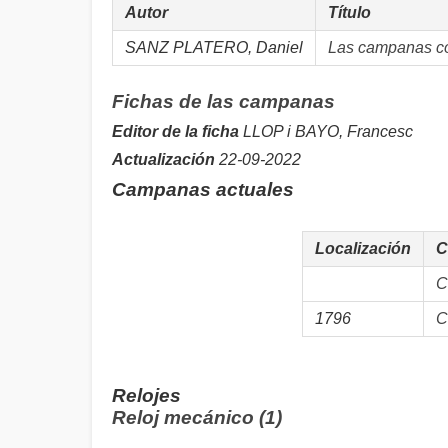
Autor
Título
SANZ PLATERO, Daniel
Las campanas con
Fichas de las campanas
Editor de la ficha
LLOP i BAYO, Francesc
Actualización
22-09-2022
Campanas actuales
Localización
C
C
1796
C
Relojes
Reloj mecánico (1)