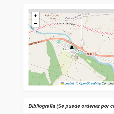
+
−
Leaflet
|
©
OpenStreetMap
Contribu
Bibliografía (Se puede ordenar por 