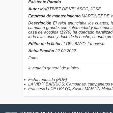
Existente Parado
Autor
MARTÍNEZ DE VELASCO, JOSÉ
Empresa de mantenimiento
MARTÍNEZ DE 
Descripción
El reloj anunciaba los cuartos, 
campana grande, con solemnidad y parsimonia, 
casa de acogida (1979) ha quedado paralizado,
todo a las once y doce de la noche, cuando pre
Editor de la ficha
LLOP i BAYO, Francesc
Actualización
22-09-2022
Fotos
Inventario general de relojes
Ficha reducida (PDF)
LA VID Y BARRIOS: Campanas, campaneros y
Francesc LLOP i BAYO; Xavier MARTÍN
Metodo