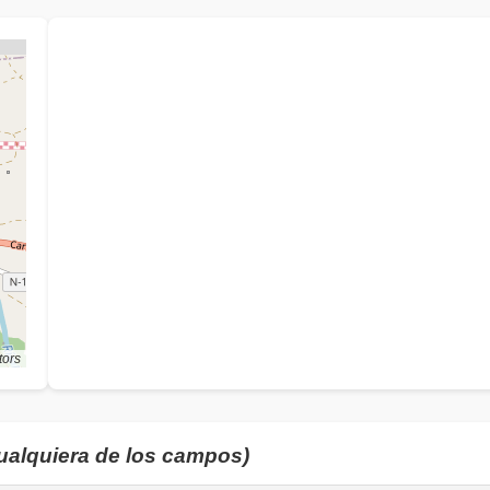
tors
cualquiera de los campos)