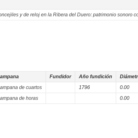
cejiles y de reloj en la Ribera del Duero: patrimonio sonoro co
ampana
Fundidor
Año fundición
Diámetr
ampana de cuartos
1796
0.00
ampana de horas
0.00