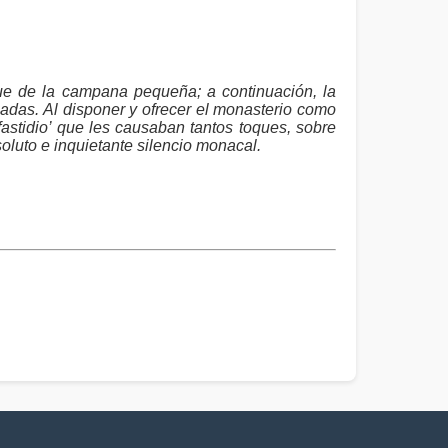
que de la campana pequeña; a continuación, la
das. Al disponer y ofrecer el monasterio como
astidio’ que les causaban tantos toques, sobre
oluto e inquietante silencio monacal.