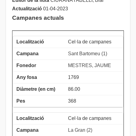
Editor de la fitxa
CIURANA I ABELLÍ, Blai
Actualització
01-04-2023
Campanes actuals
Cel·la de campanes
Sant Bartomeu (1)
MESTRES, JAUME
1769
86.00
368
Cel·la de campanes
La Gran (2)