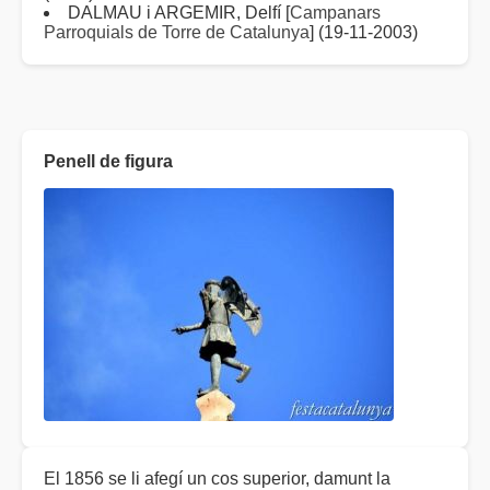
DALMAU i ARGEMIR, Delfí [
Campanars
Parroquials de Torre de Catalunya
] (19-11-2003)
Penell de figura
El 1856 se li afegí un cos superior, damunt la