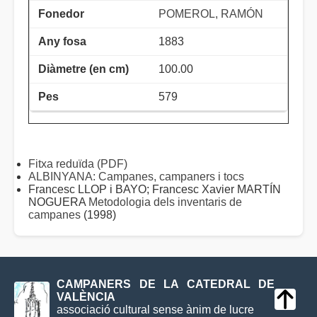
POMEROL, RAMÓN
1883
100.00
579
Fitxa reduïda (PDF)
ALBINYANA: Campanes, campaners i tocs
Francesc LLOP i BAYO; Francesc Xavier MARTÍN
NOGUERA
Metodologia dels inventaris de
campanes
(1998)
CAMPANERS DE LA CATEDRAL DE
VALÈNCIA
associació cultural sense ànim de lucre