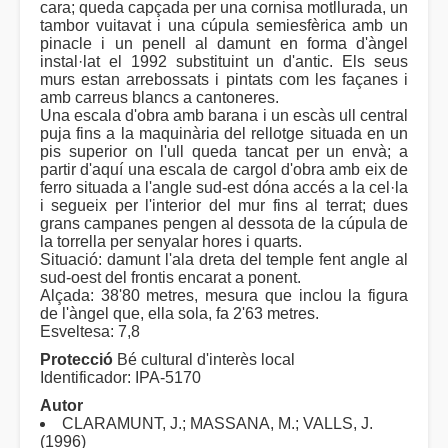
cara; queda capçada per una cornisa motllurada, un
tambor vuitavat i una cúpula semiesfèrica amb un
pinacle i un penell al damunt en forma d'àngel
instal·lat el 1992 substituint un d'antic. Els seus
murs estan arrebossats i pintats com les façanes i
amb carreus blancs a cantoneres.
Una escala d'obra amb barana i un escàs ull central
puja fins a la maquinària del rellotge situada en un
pis superior on l'ull queda tancat per un envà; a
partir d'aquí una escala de cargol d'obra amb eix de
ferro situada a l'angle sud-est dóna accés a la cel·la
i segueix per l'interior del mur fins al terrat; dues
grans campanes pengen al dessota de la cúpula de
la torrella per senyalar hores i quarts.
Situació: damunt l'ala dreta del temple fent angle al
sud-oest del frontis encarat a ponent.
Alçada: 38'80 metres, mesura que inclou la figura
de l'àngel que, ella sola, fa 2'63 metres.
Esveltesa: 7,8
Protecció
Bé cultural d'interès local
Identificador: IPA-5170
Autor
CLARAMUNT, J.; MASSANA, M.; VALLS, J.
(1996)