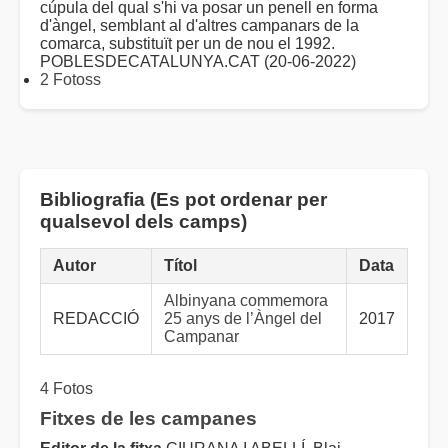
cúpula del qual s'hi va posar un penell en forma
d'àngel, semblant al d'altres campanars de la
comarca, substituït per un de nou el 1992.
POBLESDECATALUNYA.CAT (20-06-2022)
2 Fotoss
Bibliografia (Es pot ordenar per
qualsevol dels camps)
Autor
Títol
Data
Albinyana commemora
REDACCIÓ
25 anys de l’Àngel del
2017
Campanar
4 Fotos
Fitxes de les campanes