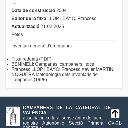
L.
Data de construcció
2004
Editor de la fitxa
LLOP i BAYO, Francesc
Actualització
21-02-2025
Fotos
Inventari general d'ordinadors
Fitxa reduïda (PDF)
BENIMELI: Campanes, campaners i tocs
Francesc LLOP i BAYO; Francesc Xavier MARTÍN
NOGUERA
Metodologia dels inventaris de
campanes
(1998)
CAMPANERS DE LA CATEDRAL DE
VALÈNCIA
associació cultural sense ànim de lucre
registre Autonòmic Secció Primera CV-01-