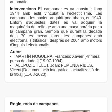
automàtic.
Intervencions
El campanar es va construir l'any
1944 amb estil vinculat a l'eclecticisme. Les
campanes les havien adquirit poc abans, en 1940.
Entorn d'aquestes dates es va adquirir la
maquinària del rellotge amb una maça horària per a
la campana gran. Sembla que durant la dècada
dels 70 es mecanitzaren les campanes amb
electromalls trifàsics i després de 2004 amb motors
d'impuls i electromalls.
Autor
MARTÍN NOGUERA, Francesc Xavier [Primera
presa de dades] (19-07-1994)
ALEPUZ CHELET, Joan; FEMENIA RIBES,
Vicent [Documentació fotogràfica i actualització de
la fitxa] (11-08-2020)
Rogle, roda de campanes