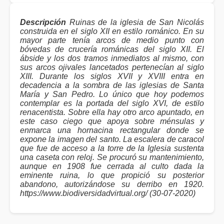
Descripción
Ruinas de la iglesia de San Nicolás
construida en el siglo XII en estilo románico. En su
mayor parte tenía arcos de medio punto con
bóvedas de crucería románicas del siglo XII. El
ábside y los dos tramos inmediatos al mismo, con
sus arcos ojivales lancetados pertenecían al siglo
XIII. Durante los siglos XVII y XVIII entra en
decadencia a la sombra de las iglesias de Santa
María y San Pedro. Lo único que hoy podemos
contemplar es la portada del siglo XVI, de estilo
renacentista. Sobre ella hay otro arco apuntado, en
este caso ciego que apoya sobre ménsulas y
enmarca una hornacina rectangular donde se
expone la imagen del santo. La escalera de caracol
que fue de acceso a la torre de la Iglesia sustenta
una caseta con reloj. Se procuró su mantenimiento,
aunque en 1908 fue cerrada al culto dada la
eminente ruina, lo que propició su posterior
abandono, autorizándose su derribo en 1920.
https://www.biodiversidadvirtual.org/ (30-07-2020)