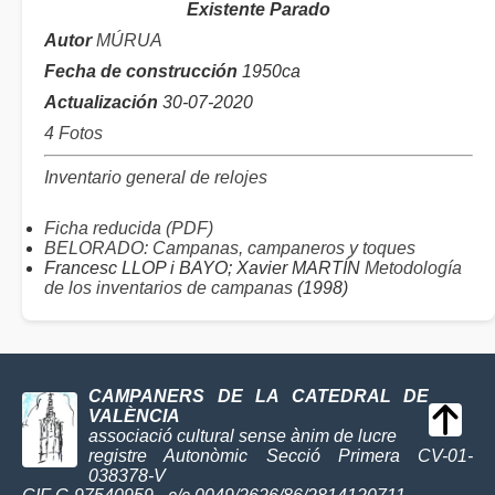
Existente Parado
Autor
MÚRUA
Fecha de construcción
1950ca
Actualización
30-07-2020
4 Fotos
Inventario general de relojes
Ficha reducida (PDF)
BELORADO: Campanas, campaneros y toques
Francesc LLOP i BAYO; Xavier MARTÍN
Metodología
de los inventarios de campanas
(1998)
CAMPANERS DE LA CATEDRAL DE
VALÈNCIA
associació cultural sense ànim de lucre
registre Autonòmic Secció Primera CV-01-
038378-V