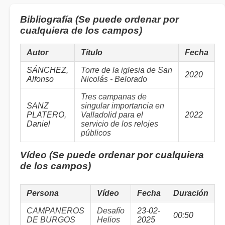
Bibliografía (Se puede ordenar por
cualquiera de los campos)
Autor
Título
Fecha
SÁNCHEZ,
Torre de la iglesia de San
2020
Alfonso
Nicolás - Belorado
Tres campanas de
SANZ
singular importancia en
PLATERO,
Valladolid para el
2022
Daniel
servicio de los relojes
públicos
Vídeo (Se puede ordenar por cualquiera
de los campos)
Persona
Vídeo
Fecha
Duración
CAMPANEROS
Desafío
23-02-
00:50
DE BURGOS
Helios
2025