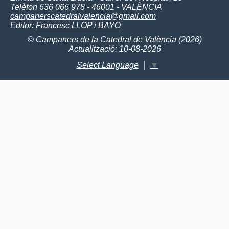
Telèfon 636 066 978 - 46001 - VALÈNCIA
campanerscatedralvalencia@gmail.com
Editor:
Francesc LLOP i BAYO
© Campaners de la Catedral de València (2026)
Actualització: 10-08-2026
Select Language
▼