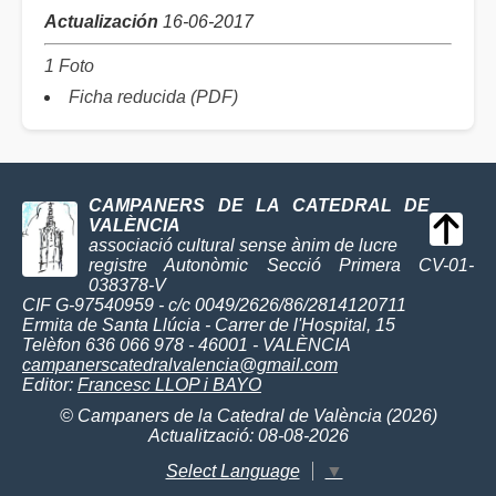
Actualización
16-06-2017
1 Foto
Ficha reducida (PDF)
CAMPANERS DE LA CATEDRAL DE
VALÈNCIA
associació cultural sense ànim de lucre
registre Autonòmic Secció Primera CV-01-
038378-V
CIF G-97540959 - c/c 0049/2626/86/2814120711
Ermita de Santa Llúcia - Carrer de l'Hospital, 15
Telèfon 636 066 978 - 46001 - VALÈNCIA
campanerscatedralvalencia@gmail.com
Editor:
Francesc LLOP i BAYO
© Campaners de la Catedral de València (2026)
Actualització: 08-08-2026
Select Language
▼