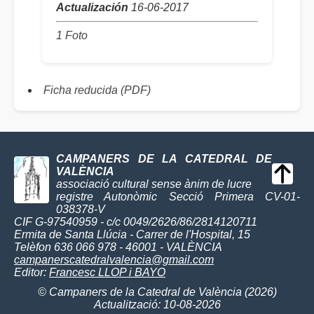
Actualización
16-06-2017
1 Foto
Ficha reducida (PDF)
CAMPANERS DE LA CATEDRAL DE
VALÈNCIA
associació cultural sense ànim de lucre
registre Autonòmic Secció Primera CV-01-
038378-V
CIF G-97540959 - c/c 0049/2626/86/2814120711
Ermita de Santa Llúcia - Carrer de l'Hospital, 15
Telèfon 636 066 978 - 46001 - VALÈNCIA
campanerscatedralvalencia@gmail.com
Editor:
Francesc LLOP i BAYO
© Campaners de la Catedral de València (2026)
Actualització: 10-08-2026