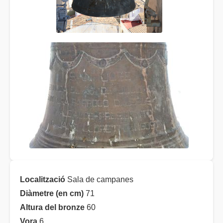
Localització
Sala de campanes
Diàmetre (en cm)
71
Altura del bronze
60
Vora
6