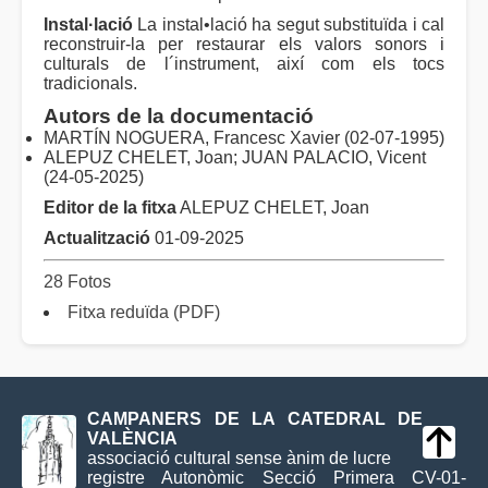
Instal·lació
La instal•lació ha segut substituïda i cal
reconstruir-la per restaurar els valors sonors i
culturals de l´instrument, així com els tocs
tradicionals.
Autors de la documentació
MARTÍN NOGUERA, Francesc Xavier (02-07-1995)
ALEPUZ CHELET, Joan; JUAN PALACIO, Vicent
(24-05-2025)
Editor de la fitxa
ALEPUZ CHELET, Joan
Actualització
01-09-2025
28 Fotos
Fitxa reduïda (PDF)
CAMPANERS DE LA CATEDRAL DE
VALÈNCIA
associació cultural sense ànim de lucre
registre Autonòmic Secció Primera CV-01-