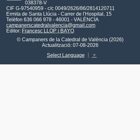
038378-V
CIF G-97540959 - c/c 0049/2626/86/2814120711
Ermita de Santa Llúcia - Carrer de l'Hospital, 15
Telèfon 636 066 978 - 46001 - VALÈNCIA
campanerscatedralvalencia@gmail.com
Editor:
Francesc LLOP i BAYO
© Campaners de la Catedral de València (2026)
Actualització: 07-08-2026
Select Language
▼