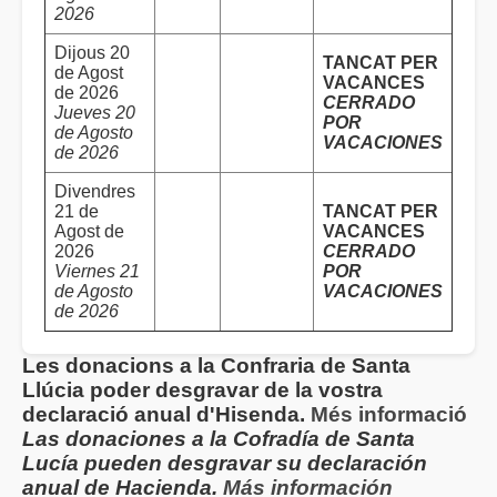
2026
Dijous 20
TANCAT PER
de Agost
VACANCES
de 2026
CERRADO
Jueves 20
POR
de Agosto
VACACIONES
de 2026
Divendres
21 de
TANCAT PER
Agost de
VACANCES
2026
CERRADO
Viernes 21
POR
de Agosto
VACACIONES
de 2026
Les donacions a la Confraria de Santa
Llúcia poder desgravar de la vostra
declaració anual d'Hisenda.
Més informació
Las donaciones a la Cofradía de Santa
Lucía pueden desgravar su declaración
anual de Hacienda.
Más información