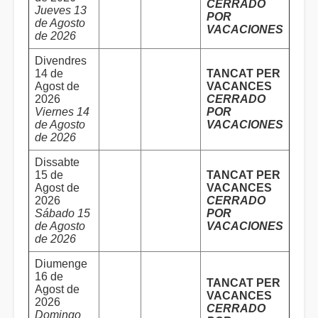
CERRADO
Jueves 13
POR
de Agosto
VACACIONES
de 2026
Divendres
14 de
TANCAT PER
Agost de
VACANCES
2026
CERRADO
Viernes 14
POR
de Agosto
VACACIONES
de 2026
Dissabte
15 de
TANCAT PER
Agost de
VACANCES
2026
CERRADO
Sábado 15
POR
de Agosto
VACACIONES
de 2026
Diumenge
16 de
TANCAT PER
Agost de
VACANCES
2026
CERRADO
Domingo