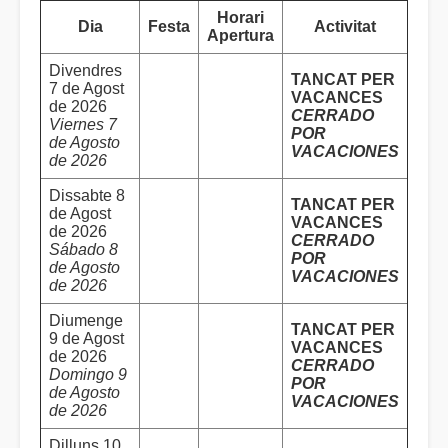
Horari
Dia
Festa
Activitat
Apertura
Divendres
TANCAT PER
7 de Agost
VACANCES
de 2026
CERRADO
Viernes 7
POR
de Agosto
VACACIONES
de 2026
Dissabte 8
TANCAT PER
de Agost
VACANCES
de 2026
CERRADO
Sábado 8
POR
de Agosto
VACACIONES
de 2026
Diumenge
TANCAT PER
9 de Agost
VACANCES
de 2026
CERRADO
Domingo 9
POR
de Agosto
VACACIONES
de 2026
Dilluns 10