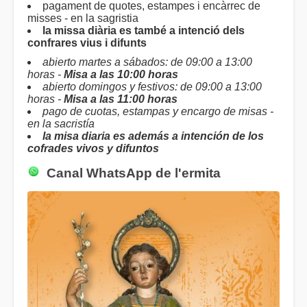
pagament de quotes, estampes i encàrrec de
misses - en la sagristia
la missa diària es també a intenció dels
confrares vius i difunts
abierto martes a sábados: de 09:00 a 13:00
horas -
Misa a las 10:00 horas
abierto domingos y festivos: de 09:00 a 13:00
horas -
Misa a las 11:00 horas
pago de cuotas, estampas y encargo de misas -
en la sacristía
la misa diaria es además a intención de los
cofrades vivos y difuntos
Canal WhatsApp de l'ermita