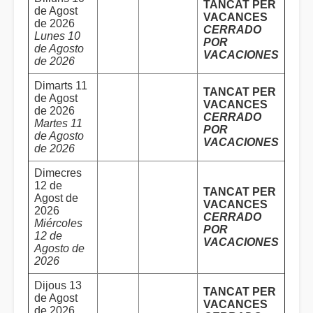
TANCAT PER
de Agost
VACANCES
de 2026
CERRADO
Lunes 10
POR
de Agosto
VACACIONES
de 2026
Dimarts 11
TANCAT PER
de Agost
VACANCES
de 2026
CERRADO
Martes 11
POR
de Agosto
VACACIONES
de 2026
Dimecres
12 de
TANCAT PER
Agost de
VACANCES
2026
CERRADO
Miércoles
POR
12 de
VACACIONES
Agosto de
2026
Dijous 13
TANCAT PER
de Agost
VACANCES
de 2026