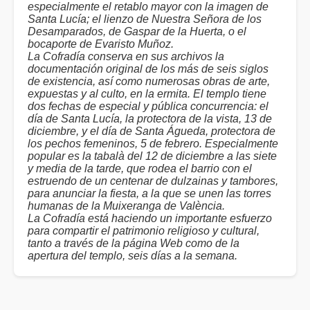
especialmente el retablo mayor con la imagen de
Santa Lucía; el lienzo de Nuestra Señora de los
Desamparados, de Gaspar de la Huerta, o el
bocaporte de Evaristo Muñoz.
La Cofradía conserva en sus archivos la
documentación original de los más de seis siglos
de existencia, así como numerosas obras de arte,
expuestas y al culto, en la ermita. El templo tiene
dos fechas de especial y pública concurrencia: el
día de Santa Lucía, la protectora de la vista, 13 de
diciembre, y el día de Santa Águeda, protectora de
los pechos femeninos, 5 de febrero. Especialmente
popular es la tabalà del 12 de diciembre a las siete
y media de la tarde, que rodea el barrio con el
estruendo de un centenar de dulzainas y tambores,
para anunciar la fiesta, a la que se unen las torres
humanas de la Muixeranga de València.
La Cofradía está haciendo un importante esfuerzo
para compartir el patrimonio religioso y cultural,
tanto a través de la página Web como de la
apertura del templo, seis días a la semana.