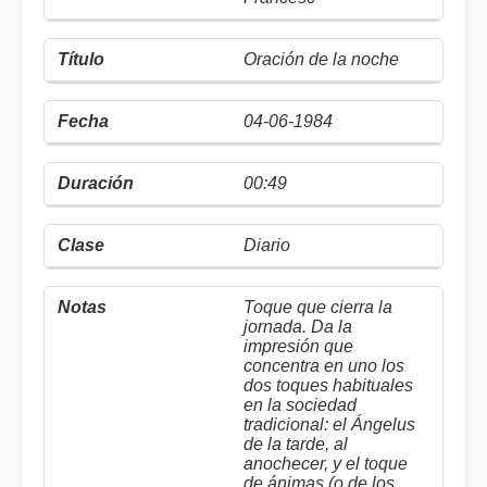
Oración de la noche
04-06-1984
00:49
Diario
Toque que cierra la
jornada. Da la
impresión que
concentra en uno los
dos toques habituales
en la sociedad
tradicional: el Ángelus
de la tarde, al
anochecer, y el toque
de ánimas (o de los