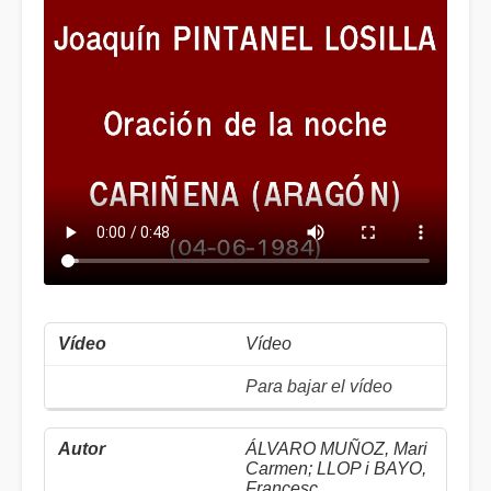
Vídeo
Para bajar el vídeo
ÁLVARO MUÑOZ, Mari
Carmen; LLOP i BAYO,
Francesc