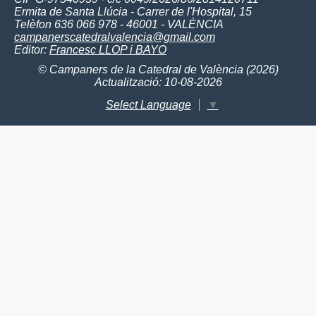
Ermita de Santa Llúcia - Carrer de l'Hospital, 15
Telèfon 636 066 978 - 46001 - VALÈNCIA
campanerscatedralvalencia@gmail.com
Editor:
Francesc LLOP i BAYO
© Campaners de la Catedral de València (2026)
Actualització: 10-08-2026
Select Language
▼