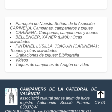
Parroquia de Nuestra Señora de la Asunción -
CARIÑENA: Campanas, campaneros y toques
CARIÑENA: Campanas, campaneros y toques
BELLENGER, XAVIER (LIMA) : Otras
actividades
PINTANEL LUSILLA, JOAQUÍN (CARIÑENA) :
Toques y otras actividades
Grabaciones de toques: Bibliografía
Vídeos
Toques de campanas de Aragón en vídeo
CAMPANERS DE LA CATEDRAL DE
VALÈNCIA
associació cultural sense ànim de lucre
registre Autonòmic Secció Primera CV-01-
038378-V
CIF G-97540959 - c/c 0049/2626/86/2814120711