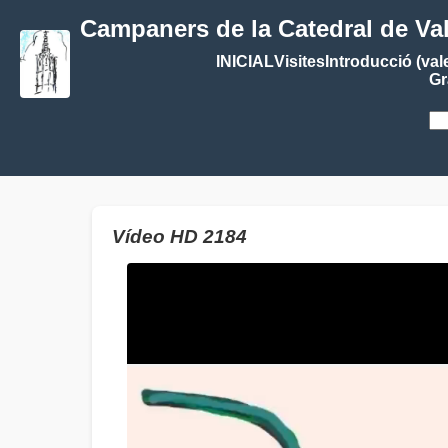
Campaners de la Catedral de Va
INICIAL
Visites
Introducció (val
Gr
Vídeo HD 2184