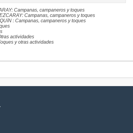
ZCARAY: Campanas, campaneros y toques
- EZCARAY: Campanas, campaneros y toques
AQUíN : Campanas, campaneros y toques
ques
s
as actividades
es y otras actividades
V