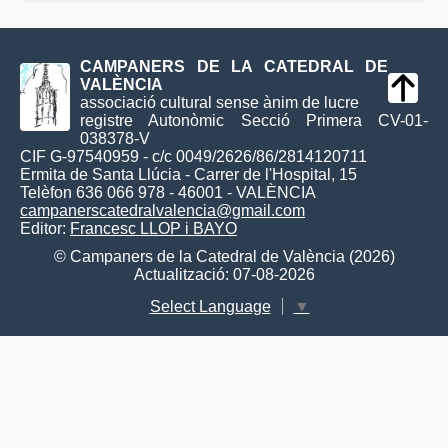
CAMPANERS DE LA CATEDRAL DE
VALÈNCIA
associació cultural sense ànim de lucre
registre Autonòmic Secció Primera CV-01-
038378-V
CIF G-97540959 - c/c 0049/2626/86/2814120711
Ermita de Santa Llúcia - Carrer de l'Hospital, 15
Telèfon 636 066 978 - 46001 - VALÈNCIA
campanerscatedralvalencia@gmail.com
Editor:
Francesc LLOP i BAYO
© Campaners de la Catedral de València (2026)
Actualització: 07-08-2026
Select Language
▼