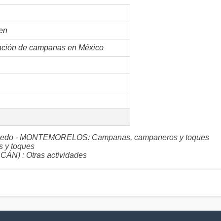
en
vación de campanas en México
scobedo - MONTEMORELOS: Campanas, campaneros y toques
y toques
 : Otras actividades