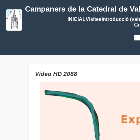
Campaners de la Catedral de Va
INICIAL
Visites
Introducció (val
Gr
Vídeo HD 2088