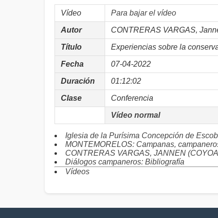
Vídeo
Para bajar el vídeo
Autor
CONTRERAS VARGAS, Jann
Título
Experiencias sobre la conser
Fecha
07-04-2022
Duración
01:12:02
Clase
Conferencia
Vídeo normal
Iglesia de la Purísima Concepción de E
MONTEMORELOS: Campanas, campaneros 
CONTRERAS VARGAS, JANNEN (COYOACÁN)
Diálogos campaneros: Bibliografía
Vídeos