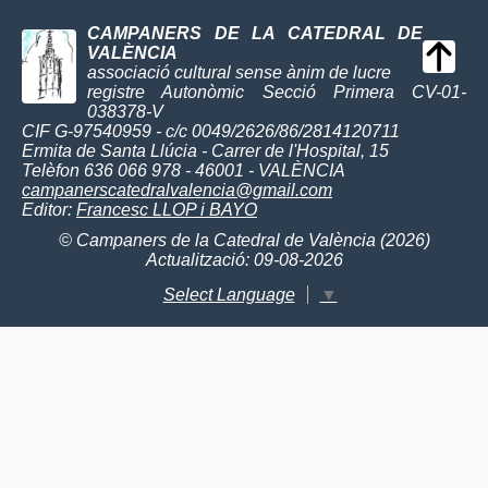
CAMPANERS DE LA CATEDRAL DE
VALÈNCIA
associació cultural sense ànim de lucre
registre Autonòmic Secció Primera CV-01-
038378-V
CIF G-97540959 - c/c 0049/2626/86/2814120711
Ermita de Santa Llúcia - Carrer de l'Hospital, 15
Telèfon 636 066 978 - 46001 - VALÈNCIA
campanerscatedralvalencia@gmail.com
Editor:
Francesc LLOP i BAYO
© Campaners de la Catedral de València (2026)
Actualització: 09-08-2026
Select Language
▼