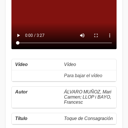
Vídeo
Para bajar el vídeo
ÁLVARO MUÑOZ, Mari
Carmen; LLOP i BAYO,
Francesc
Toque de Consagración