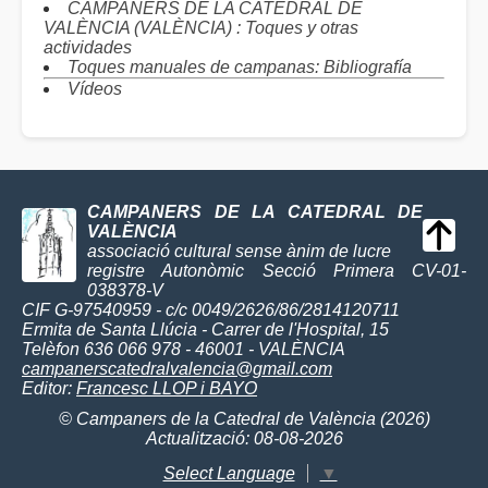
CAMPANERS DE LA CATEDRAL DE
VALÈNCIA (VALÈNCIA) : Toques y otras
actividades
Toques manuales de campanas: Bibliografía
Vídeos
CAMPANERS DE LA CATEDRAL DE
VALÈNCIA
associació cultural sense ànim de lucre
registre Autonòmic Secció Primera CV-01-
038378-V
CIF G-97540959 - c/c 0049/2626/86/2814120711
Ermita de Santa Llúcia - Carrer de l'Hospital, 15
Telèfon 636 066 978 - 46001 - VALÈNCIA
campanerscatedralvalencia@gmail.com
Editor:
Francesc LLOP i BAYO
© Campaners de la Catedral de València (2026)
Actualització: 08-08-2026
Select Language
▼