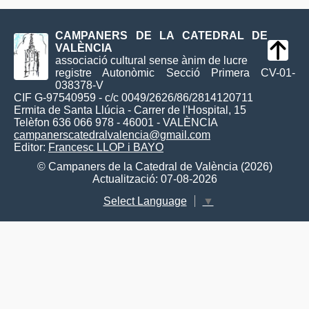
CAMPANERS DE LA CATEDRAL DE
VALÈNCIA
associació cultural sense ànim de lucre
registre Autonòmic Secció Primera CV-01-
038378-V
CIF G-97540959 - c/c 0049/2626/86/2814120711
Ermita de Santa Llúcia - Carrer de l'Hospital, 15
Telèfon 636 066 978 - 46001 - VALÈNCIA
campanerscatedralvalencia@gmail.com
Editor:
Francesc LLOP i BAYO
© Campaners de la Catedral de València (2026)
Actualització: 07-08-2026
Select Language
▼