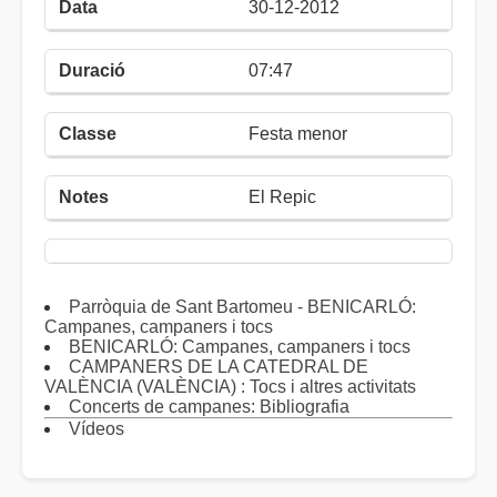
30-12-2012
07:47
Festa menor
El Repic
Parròquia de Sant Bartomeu - BENICARLÓ:
Campanes, campaners i tocs
BENICARLÓ: Campanes, campaners i tocs
CAMPANERS DE LA CATEDRAL DE
VALÈNCIA (VALÈNCIA) : Tocs i altres activitats
Concerts de campanes: Bibliografia
Vídeos