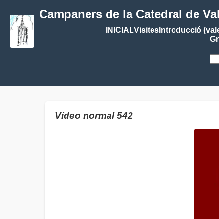
Campaners de la Catedral de Va
INICIAL
Visites
Introducció (val
Gr
Vídeo normal 542