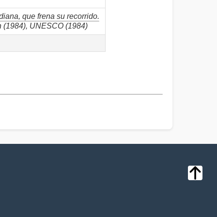
iana, que frena su recorrido.
gón (1984), UNESCO (1984)