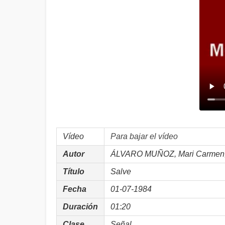
Vídeo
Para bajar el vídeo
Autor
ÁLVARO MUÑOZ, Mari Carmen; 
Título
Salve
Fecha
01-07-1984
Duración
01:20
Clase
Señal