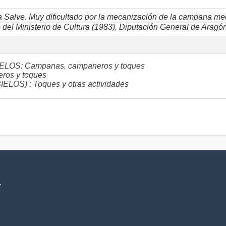
la Salve. Muy dificultado por la mecanización de la campana med
o del Ministerio de Cultura (1983), Diputación General de Ara
IELOS: Campanas, campaneros y toques
os y toques
S) : Toques y otras actividades
V