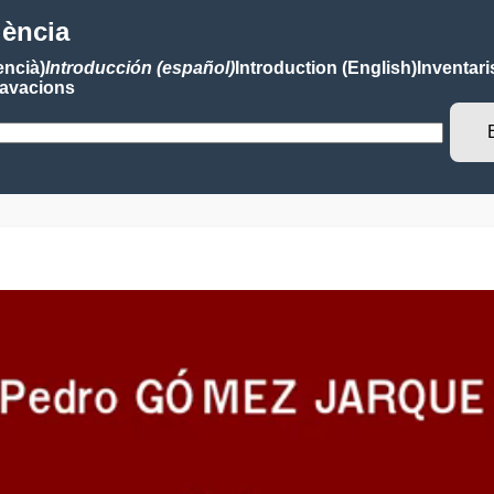
lència
encià)
Introducción (español)
Introduction (English)
Inventari
avacions