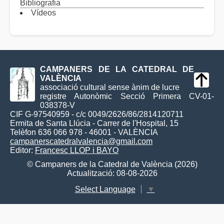
Bibliografia
Vídeos
CAMPANERS DE LA CATEDRAL DE
VALÈNCIA
associació cultural sense ànim de lucre
registre Autonòmic Secció Primera CV-01-
038378-V
CIF G-97540959 - c/c 0049/2626/86/2814120711
Ermita de Santa Llúcia - Carrer de l'Hospital, 15
Telèfon 636 066 978 - 46001 - VALÈNCIA
campanerscatedralvalencia@gmail.com
Editor:
Francesc LLOP i BAYO
© Campaners de la Catedral de València (2026)
Actualització: 08-08-2026
Select Language
▼