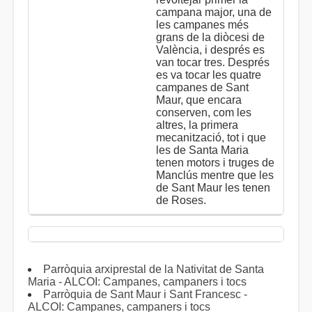
campana major, una de
les campanes més
grans de la diòcesi de
València, i després es
van tocar tres. Després
es va tocar les quatre
campanes de Sant
Maur, que encara
conserven, com les
altres, la primera
mecanització, tot i que
les de Santa Maria
tenen motors i truges de
Manclús mentre que les
de Sant Maur les tenen
de Roses.
Parròquia arxiprestal de la Nativitat de Santa
Maria - ALCOI: Campanes, campaners i tocs
Parròquia de Sant Maur i Sant Francesc -
ALCOI: Campanes, campaners i tocs