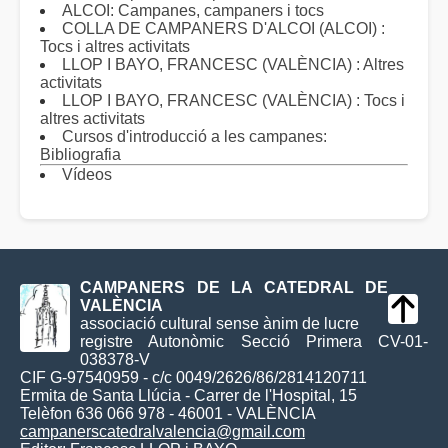
ALCOI: Campanes, campaners i tocs
COLLA DE CAMPANERS D'ALCOI (ALCOI) :
Tocs i altres activitats
LLOP I BAYO, FRANCESC (VALÈNCIA) : Altres
activitats
LLOP I BAYO, FRANCESC (VALÈNCIA) : Tocs i
altres activitats
Cursos d'introducció a les campanes:
Bibliografia
Vídeos
CAMPANERS DE LA CATEDRAL DE
VALÈNCIA
associació cultural sense ànim de lucre
registre Autonòmic Secció Primera CV-01-
038378-V
CIF G-97540959 - c/c 0049/2626/86/2814120711
Ermita de Santa Llúcia - Carrer de l'Hospital, 15
Telèfon 636 066 978 - 46001 - VALÈNCIA
campanerscatedralvalencia@gmail.com