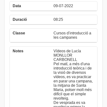
09-07-2022
08:25
Cursos d'introducció a
les campanes
Vídeos de Lucía
MONLLOR
CARBONELL
Pel matí, a més d'una
introducció teòrica i de
la visió de diversos
vídeos, es va practicar
en parar una campana,
la mitjana de Santa
Maria, potser molt més
difícil que el simple
revolteig.
De vesprada es va
revoltejar primer la