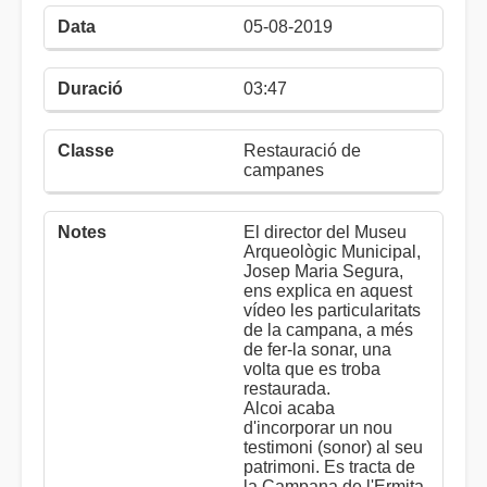
05-08-2019
03:47
Restauració de
campanes
El director del Museu
Arqueològic Municipal,
Josep Maria Segura,
ens explica en aquest
vídeo les particularitats
de la campana, a més
de fer-la sonar, una
volta que es troba
restaurada.
Alcoi acaba
d'incorporar un nou
testimoni (sonor) al seu
patrimoni. Es tracta de
la Campana de l'Ermita