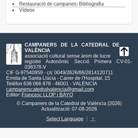
Restauració de campanes: Bibliografia
Vídeos
CAMPANERS DE LA CATEDRAL DE
VALÈNCIA
associació cultural sense ànim de lucre
registre Autonòmic Secció Primera CV-01-
038378-V
CIF G-97540959 - c/c 0049/2626/86/2814120711
Ermita de Santa Llúcia - Carrer de l'Hospital, 15
Telèfon 636 066 978 - 46001 - VALÈNCIA
campanerscatedralvalencia@gmail.com
Editor:
Francesc LLOP i BAYO
© Campaners de la Catedral de València (2026)
Actualització: 07-08-2026
Select Language
▼