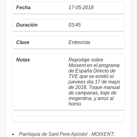
17-05-2018
03:45
Entrevista
Reportaje sobre
Moixent en el programa
de España Directo de
TVE que se emitió el
juevees dia 17 de mayo
de 2018. Toque manual
de campanas, traje de
mogentina, y arroz al
horno
Parròquia de Sant Pere Apòstol - MOIXENT: