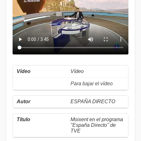
Vídeo
Para bajar el vídeo
ESPAÑA DIRECTO
Moixent en el programa
"España Directo" de
TVE