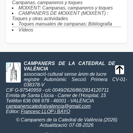
Campanas, campaneros y toques
MOIXENT: Campanas, campaneros y toques
CAMPANERS DE MOIXENT (MOIXENT) :
Toques y otras actividades
Toques manuales de campanas: Bibliografía
Vídeos
CAMPANERS DE LA CATEDRAL DE
VALÈNCIA
associació cultural sense ànim de lucre
registre Autonòmic Secció Primera CV-01-
038378-V
CIF G-97540959 - c/c 0049/2626/86/2814120711
Ermita de Santa Llúcia - Carrer de l'Hospital, 15
Telèfon 636 066 978 - 46001 - VALÈNCIA
campanerscatedralvalencia@gmail.com
Editor:
Francesc LLOP i BAYO
© Campaners de la Catedral de València (2026)
Actualització: 07-08-2026