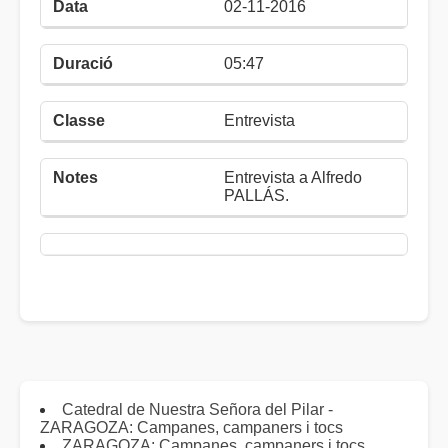
02-11-2016
05:47
Entrevista
Entrevista a Alfredo
PALLÁS.
Catedral de Nuestra Señora del Pilar -
ZARAGOZA: Campanes, campaners i tocs
ZARAGOZA: Campanes, campaners i tocs