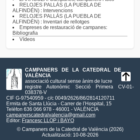
RELOJES PALLÁS (LA PUEBLA DE
ALFINDÉN) : Intervencions
RELOJES PALLÁS (LA PUEBLA DE
ALFINDÉN) : Inventari de rellotges
Empreses de restauració de campanes:
Bibliografia
Vídeos
CAMPANERS DE LA CATEDRAL DE
VALÈNCIA
associació cultural sense ànim de lucre
registre Autonòmic Secció Primera CV-01-
038378-V
CIF G-97540959 - c/c 0049/2626/86/2814120711
Ermita de Santa Llúcia - Carrer de l'Hospital, 15
Telèfon 636 066 978 - 46001 - VALÈNCIA
campanerscatedralvalencia@gmail.com
Editor:
Francesc LLOP i BAYO
© Campaners de la Catedral de València (2026)
Actualització: 10-08-2026