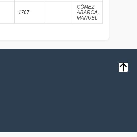
GÓMEZ
1767
ABARCA,
MANUEL