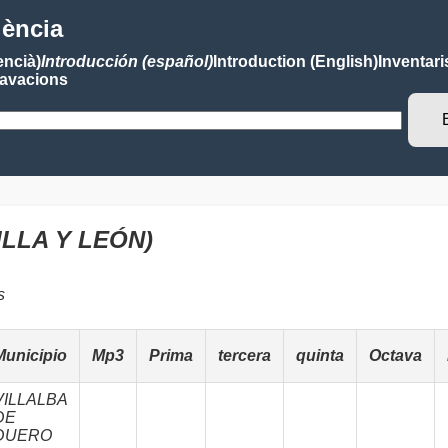
lència
encià)
Introducción (español)
Introduction (English)
Inventari
avacions
LLA Y LEÓN)
s
Municipio
Mp3
Prima
tercera
quinta
Octava
VILLALBA
DE
DUERO