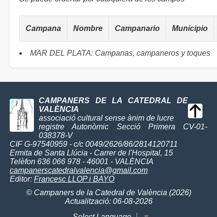
Campana
Nombre
Campanario
Municipio
MAR DEL PLATA: Campanas, campaneros y toques
CAMPANERS DE LA CATEDRAL DE
VALÈNCIA
associació cultural sense ànim de lucre
registre Autonòmic Secció Primera CV-01-
038378-V
CIF G-97540959 - c/c 0049/2626/86/2814120711
Ermita de Santa Llúcia - Carrer de l'Hospital, 15
Telèfon 636 066 978 - 46001 - VALÈNCIA
campanerscatedralvalencia@gmail.com
Editor:
Francesc LLOP i BAYO
© Campaners de la Catedral de València (2026)
Actualització: 06-08-2026
Select Language
▼