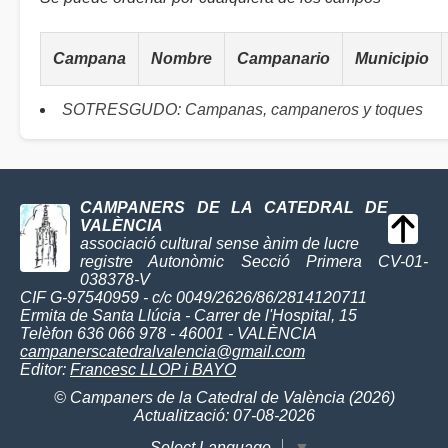
Campana
Nombre
Campanario
Municipio
SOTRESGUDO: Campanas, campaneros y toques
CAMPANERS DE LA CATEDRAL DE
VALÈNCIA
associació cultural sense ànim de lucre
registre Autonòmic Secció Primera CV-01-
038378-V
CIF G-97540959 - c/c 0049/2626/86/2814120711
Ermita de Santa Llúcia - Carrer de l'Hospital, 15
Telèfon 636 066 978 - 46001 - VALÈNCIA
campanerscatedralvalencia@gmail.com
Editor:
Francesc LLOP i BAYO
© Campaners de la Catedral de València (2026)
Actualització: 07-08-2026
Select Language
▼