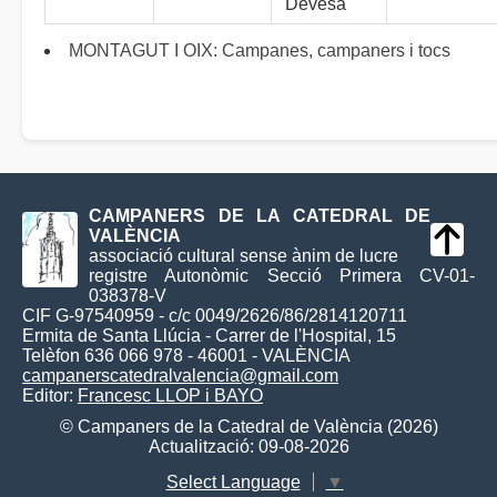
Devesa
MONTAGUT I OIX: Campanes, campaners i tocs
CAMPANERS DE LA CATEDRAL DE
VALÈNCIA
associació cultural sense ànim de lucre
registre Autonòmic Secció Primera CV-01-
038378-V
CIF G-97540959 - c/c 0049/2626/86/2814120711
Ermita de Santa Llúcia - Carrer de l'Hospital, 15
Telèfon 636 066 978 - 46001 - VALÈNCIA
campanerscatedralvalencia@gmail.com
Editor:
Francesc LLOP i BAYO
© Campaners de la Catedral de València (2026)
Actualització: 09-08-2026
Select Language
▼