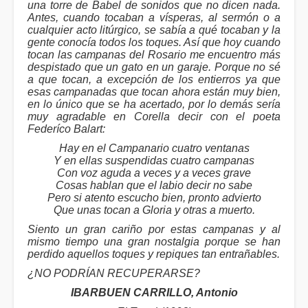
una torre de Babel de sonidos que no dicen nada.
Antes, cuando tocaban a vísperas, al sermón o a
cualquier acto litúrgico, se sabía a qué tocaban y la
gente conocía todos los toques. Así que hoy cuando
tocan las campanas del Rosario me encuentro más
despistado que un gato en un garaje. Porque no sé
a que tocan, a excepción de los entierros ya que
esas campanadas que tocan ahora están muy bien,
en lo único que se ha acertado, por lo demás sería
muy agradable en Corella decir con el poeta
Federíco Balart:
Hay en el Campanario cuatro ventanas
Y en ellas suspendidas cuatro campanas
Con voz aguda a veces y a veces grave
Cosas hablan que el labio decir no sabe
Pero si atento escucho bien, pronto advierto
Que unas tocan a Gloria y otras a muerto.
Siento un gran cariño por estas campanas y al
mismo tiempo una gran nostalgia porque se han
perdido aquellos toques y repiques tan entrañables.
¿NO PODRÍAN RECUPERARSE?
IBARBUEN CARRILLO, Antonio