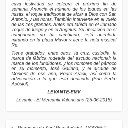
cuya festividad se celebra el próximo fin de
semana. Anuncia el número de los toques en las
misas, el toque tradicional de alzar a Dios con San
Antonio, y las horas. También interviene en el vuelo
de las tres grandes. Antes era tañida en el llamado
Toque de fuego y en el Angelus. Su ubicación en el
campanario no ha cambiado, está orientada
mirando en la plaza Mayor y tiene la nota musical
Re.
Tiene grabados, entre otros, la cruz, custodia, la
marca de fábrica rodeada del escudo nacional; la
marca de los fundidores, y los nombres del párroco
en su momento, José Galiana, y el alcalde de
Moixent de ese año, Pedro Aracil, así como la
advocación a la que está dedicada (San Pedro
Apóstol).
LEVANTE-EMV
Levante - El Mercantil Valenciano
(25-06-2018)
Parròquia de Sant Pere Apòstol - MOIXENT: