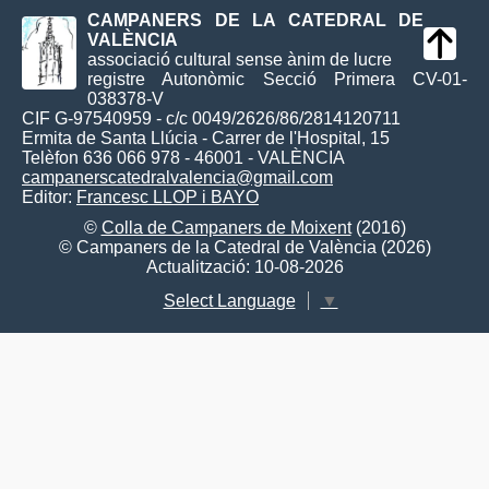
CAMPANERS DE LA CATEDRAL DE
VALÈNCIA
associació cultural sense ànim de lucre
registre Autonòmic Secció Primera CV-01-
038378-V
CIF G-97540959 - c/c 0049/2626/86/2814120711
Ermita de Santa Llúcia - Carrer de l'Hospital, 15
Telèfon 636 066 978 - 46001 - VALÈNCIA
campanerscatedralvalencia@gmail.com
Editor:
Francesc LLOP i BAYO
©
Colla de Campaners de Moixent
(2016)
© Campaners de la Catedral de València (2026)
Actualització: 10-08-2026
Select Language
▼