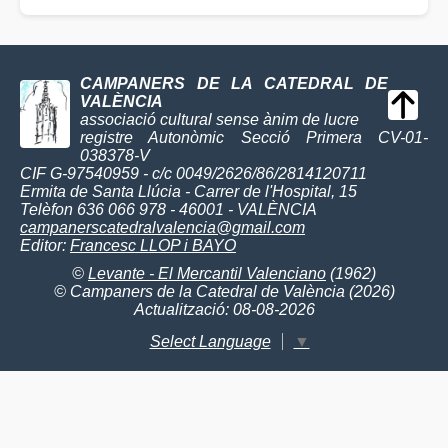
CAMPANERS DE LA CATEDRAL DE
VALÈNCIA
associació cultural sense ànim de lucre
registre Autonòmic Secció Primera CV-01-
038378-V
CIF G-97540959 - c/c 0049/2626/86/2814120711
Ermita de Santa Llúcia - Carrer de l'Hospital, 15
Telèfon 636 066 978 - 46001 - VALÈNCIA
campanerscatedralvalencia@gmail.com
Editor:
Francesc LLOP i BAYO
©
Levante - El Mercantil Valenciano
(1962)
© Campaners de la Catedral de València (2026)
Actualització: 08-08-2026
Select Language
▼