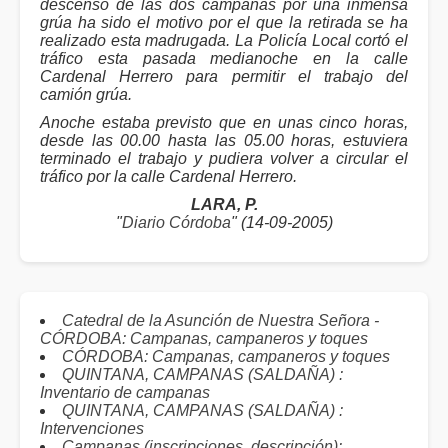
descenso de las dos campanas por una inmensa
grúa ha sido el motivo por el que la retirada se ha
realizado esta madrugada. La Policía Local cortó el
tráfico esta pasada medianoche en la calle
Cardenal Herrero para permitir el trabajo del
camión grúa.
Anoche estaba previsto que en unas cinco horas,
desde las 00.00 hasta las 05.00 horas, estuviera
terminado el trabajo y pudiera volver a circular el
tráfico por la calle Cardenal Herrero.
LARA, P.
"
Diario Córdoba
" (14-09-2005)
Catedral de la Asunción de Nuestra Señora -
CÓRDOBA: Campanas, campaneros y toques
CÓRDOBA: Campanas, campaneros y toques
QUINTANA, CAMPANAS (SALDAÑA) :
Inventario de campanas
QUINTANA, CAMPANAS (SALDAÑA) :
Intervenciones
Campanas (inscripciones, descripción):