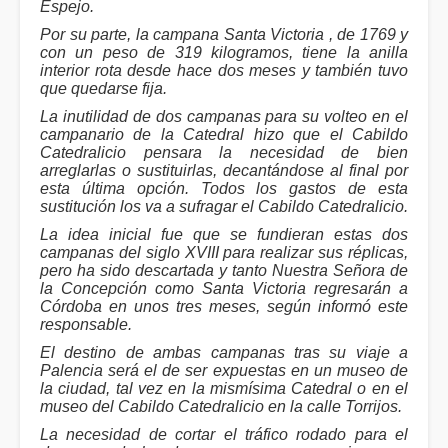
Espejo.
Por su parte, la campana Santa Victoria , de 1769 y
con un peso de 319 kilogramos, tiene la anilla
interior rota desde hace dos meses y también tuvo
que quedarse fija.
La inutilidad de dos campanas para su volteo en el
campanario de la Catedral hizo que el Cabildo
Catedralicio pensara la necesidad de bien
arreglarlas o sustituirlas, decantándose al final por
esta última opción. Todos los gastos de esta
sustitución los va a sufragar el Cabildo Catedralicio.
La idea inicial fue que se fundieran estas dos
campanas del siglo XVIII para realizar sus réplicas,
pero ha sido descartada y tanto Nuestra Señora de
la Concepción como Santa Victoria regresarán a
Córdoba en unos tres meses, según informó este
responsable.
El destino de ambas campanas tras su viaje a
Palencia será el de ser expuestas en un museo de
la ciudad, tal vez en la mismísima Catedral o en el
museo del Cabildo Catedralicio en la calle Torrijos.
La necesidad de cortar el tráfico rodado para el