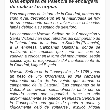
Una empresa de Palencia se encargará
de realizar las copias
Dos campanas de la torre de la Catedral, ambas del
siglo XVIII, descendieron en la madrugada de hoy
de su campanario para no volver a ser colocadas
jamás debido a su estado de deterioro.
Las campanas Nuestra Señora de la Concepción y
Santa Victoria han sido retiradas del campanario de
la Catedral para trasladarlas a Saldaña (Palencia),
a la empresa Campanas Quintana, donde se
realizarán dos réplicas que serán las que se
vuelvan a colocar en la torre del monumento, según
explicó ayer el responsable del mantenimiento de
la Catedral, Miguel Espejo.
Nuestra Señora de la Concepción , de 1765 y con
un peso de 545 kilogramos, es una campana
intermedia dentro de las veinte que forman el
campanario de la Catedral. "Las campanas de la
Catedral se revisan semanalmente tanto por su
cuidado como por seguridad. Hace un año
aproximadamente se detectó en Nuestra Señora de
la Concepción una grieta de punta a punta y
lógicamente dejó de voltearse", explicó Miguel