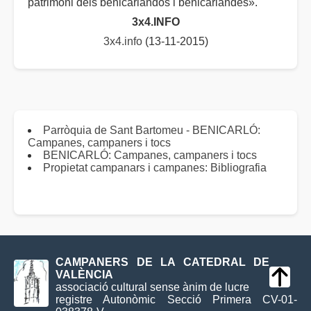
patrimoni dels benicarlandos i benicarlandes».
3x4.INFO
3x4.info
(13-11-2015)
Parròquia de Sant Bartomeu - BENICARLÓ:
Campanes, campaners i tocs
BENICARLÓ: Campanes, campaners i tocs
Propietat campanars i campanes: Bibliografia
CAMPANERS DE LA CATEDRAL DE
VALÈNCIA
associació cultural sense ànim de lucre
registre Autonòmic Secció Primera CV-01-