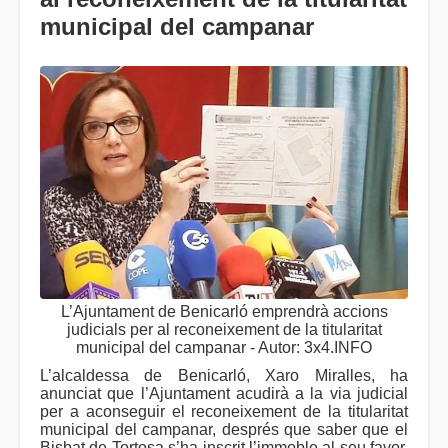
municipal del campanar
L’Ajuntament de Benicarló emprendrà accions
judicials per al reconeixement de la titularitat
municipal del campanar - Autor: 3x4.INFO
L’alcaldessa de Benicarló, Xaro Miralles, ha
anunciat que l’Ajuntament acudirà a la via judicial
per a aconseguir el reconeixement de la titularitat
municipal del campanar, després que saber que el
Bisbat de Tortosa s’ha inscrit l’immoble al seu favor.