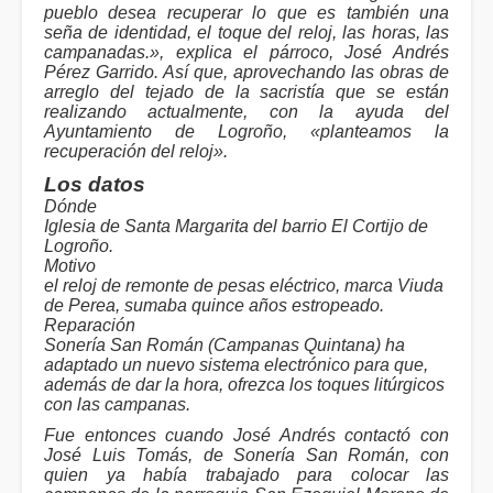
pueblo desea recuperar lo que es también una
seña de identidad, el toque del reloj, las horas, las
campanadas.», explica el párroco, José Andrés
Pérez Garrido. Así que, aprovechando las obras de
arreglo del tejado de la sacristía que se están
realizando actualmente, con la ayuda del
Ayuntamiento de Logroño, «planteamos la
recuperación del reloj».
Los datos
Dónde
Iglesia de Santa Margarita del barrio El Cortijo de
Logroño.
Motivo
el reloj de remonte de pesas eléctrico, marca Viuda
de Perea, sumaba quince años estropeado.
Reparación
Sonería San Román (Campanas Quintana) ha
adaptado un nuevo sistema electrónico para que,
además de dar la hora, ofrezca los toques litúrgicos
con las campanas.
Fue entonces cuando José Andrés contactó con
José Luis Tomás, de Sonería San Román, con
quien ya había trabajado para colocar las