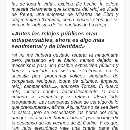
las de toda la vida», explica. De hecho, la esfera
muestra claramente que la marca del reloj es Viuda
de Perea, una empresa de Miranda de Ebro y
origen riojano (Hervías), como muchos otros que se
ven en las iglesias de los pueblos de La Rioja.
«Antes los relojes públicos eran
indispensables, ahora es algo más
sentimental y de identidad»
«A mí me hubiera gustado reparar la maquinaria
pero, pensando en el futuro, hemos dejado el
mecanismo para una posible exposición pública y
hemos adaptado un sistema electrónico en la
sacristía para programar volteos simulados de
campanas, repiques, toque de difuntos, ángelus,
reloj, campanadas...», enumera Tomás. El nuevo
reloj incluso cambia automáticamente la hora
cuando se adelanta y se retrasa. «Está todo
programado. Las campanas dejan de ser algo de lo
que preocuparse», afirma. Así, quizá no se vea bien
la esfera pero se escucharán las horas del reloj,
aunque sólo sea en horario laboral, para no impedir
el descanso de los vecinos de El Cortijo. Y es que
«un reloj electrónico vale una cuarta parte del